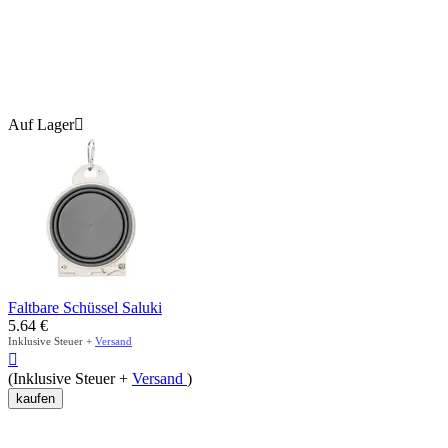
Auf Lager

Faltbare Schüssel Saluki
5.64
€
Inklusive Steuer +
Versand

(Inklusive Steuer +
Versand
)
kaufen