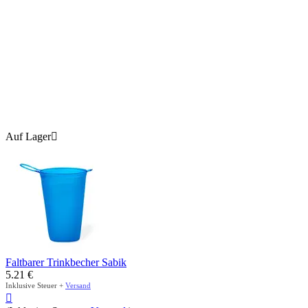
Auf Lager

Faltbarer Trinkbecher Sabik
5.21
€
Inklusive Steuer +
Versand
