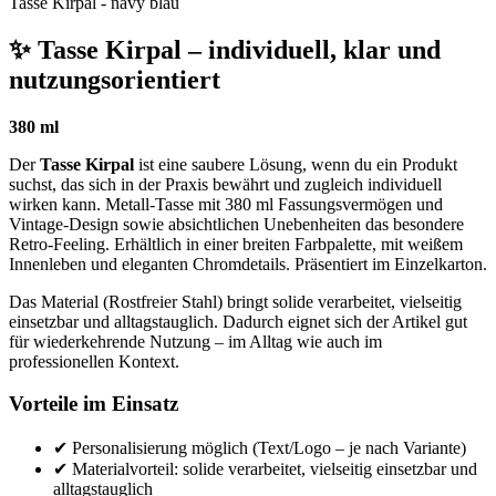
Tasse Kirpal - navy blau
✨ Tasse Kirpal – individuell, klar und
nutzungsorientiert
380 ml
Der
Tasse Kirpal
ist eine saubere Lösung, wenn du ein Produkt
suchst, das sich in der Praxis bewährt und zugleich individuell
wirken kann. Metall-Tasse mit 380 ml Fassungsvermögen und
Vintage-Design sowie absichtlichen Unebenheiten das besondere
Retro-Feeling. Erhältlich in einer breiten Farbpalette, mit weißem
Innenleben und eleganten Chromdetails. Präsentiert im Einzelkarton.
Das Material (Rostfreier Stahl) bringt solide verarbeitet, vielseitig
einsetzbar und alltagstauglich. Dadurch eignet sich der Artikel gut
für wiederkehrende Nutzung – im Alltag wie auch im
professionellen Kontext.
Vorteile im Einsatz
✔ Personalisierung möglich (Text/Logo – je nach Variante)
✔ Materialvorteil: solide verarbeitet, vielseitig einsetzbar und
alltagstauglich