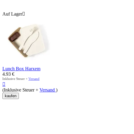
Auf Lager

Lunch Box Harxem
4.93
€
Inklusive Steuer +
Versand

(Inklusive Steuer +
Versand
)
kaufen