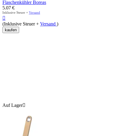
Flaschenkühler Boreas
5.07
€
Inklusive Steuer +
Versand

(Inklusive Steuer +
Versand
)
kaufen
Auf Lager
