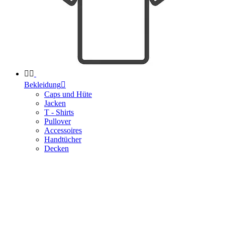


Bekleidung

Caps und Hüte
Jacken
T - Shirts
Pullover
Accessoires
Handtücher
Decken