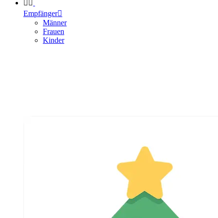


Empfänger

Männer
Frauen
Kinder