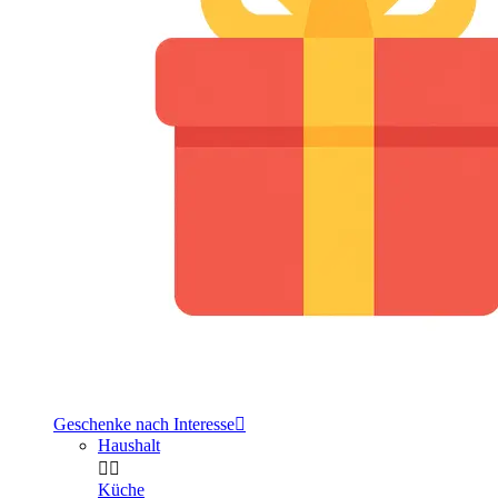
Geschenke nach Interesse

Haushalt


Küche