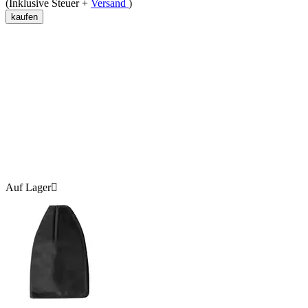
(Inklusive Steuer +
Versand
)
kaufen
Auf Lager
