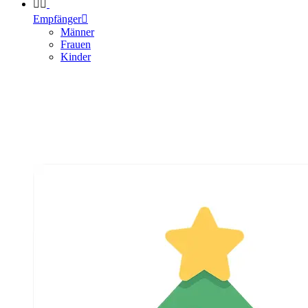


Empfänger

Männer
Frauen
Kinder