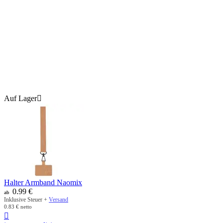
Auf Lager

Halter Armband Naomix
0.99
€
ab
Inklusive Steuer +
Versand
0.83
€
netto
