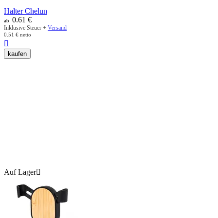
Halter Chelun
0.61
€
ab
Inklusive Steuer +
Versand
0.51
€
netto

kaufen
Auf Lager
