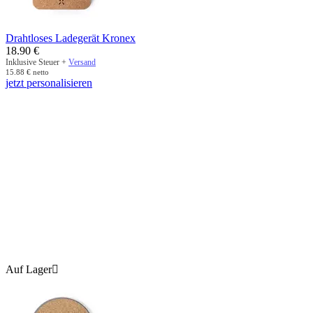
Drahtloses Ladegerät Kronex
18.90
€
Inklusive Steuer +
Versand
15.88
€
netto
jetzt personalisieren
Auf Lager
