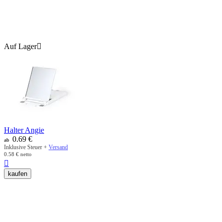
Auf Lager

Halter Angie
0.69
€
ab
Inklusive Steuer +
Versand
0.58
€
netto

kaufen