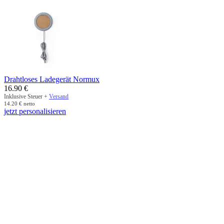
Drahtloses Ladegerät Normux
16.90
€
Inklusive Steuer +
Versand
14.20
€
netto
jetzt personalisieren