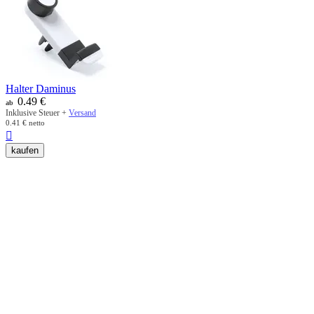
Halter Daminus
0.49
€
ab
Inklusive Steuer +
Versand
0.41
€
netto

kaufen