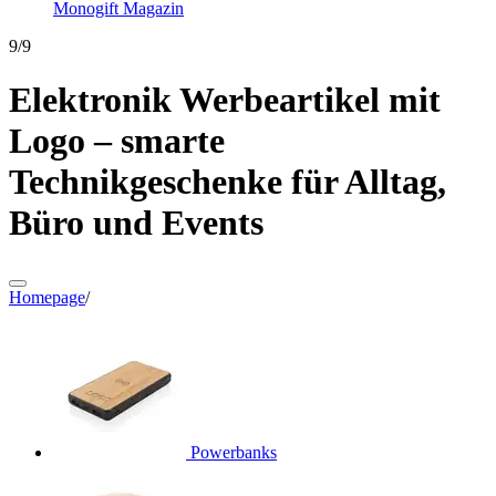
Monogift Magazin
9/9
Elektronik Werbeartikel mit
Logo – smarte
Technikgeschenke für Alltag,
Büro und Events
Homepage
/
Powerbanks