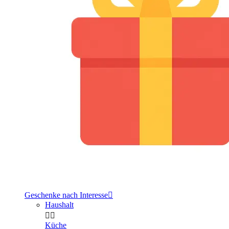
Geschenke nach Interesse

Haushalt


Küche