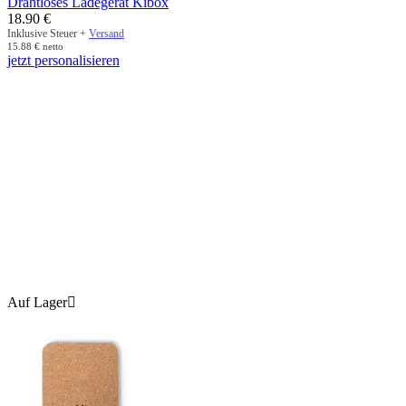
Drahtloses Ladegerät Kibox
18.90
€
Inklusive Steuer +
Versand
15.88
€
netto
jetzt personalisieren
Auf Lager
