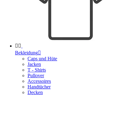


Bekleidung

Caps und Hüte
Jacken
T - Shirts
Pullover
Accessoires
Handtücher
Decken