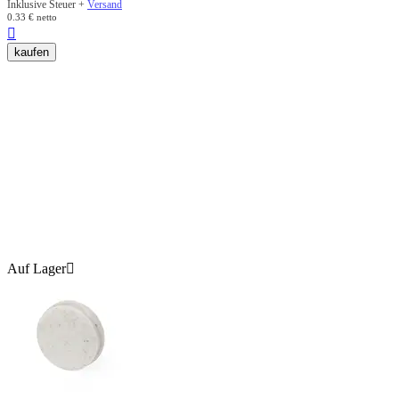
Inklusive Steuer +
Versand
0.33
€
netto

kaufen
Auf Lager
