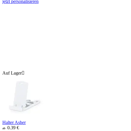
jetzt personalisieren
Auf Lager

Halter Asher
0.39
€
ab