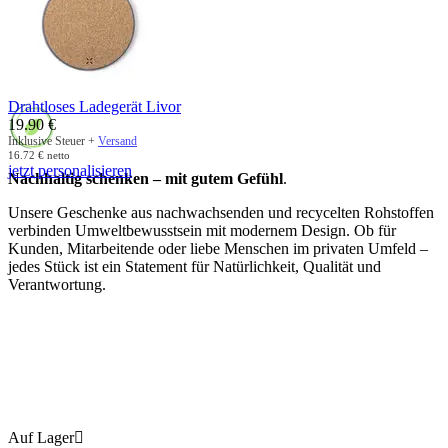
Drahtloses Ladegerät Livor
19.90
€
Inklusive Steuer +
Versand
16.72
€
netto
jetzt personalisieren
Nachhaltig schenken – mit gutem Gefühl
.
Unsere Geschenke aus nachwachsenden und recycelten Rohstoffen
verbinden Umweltbewusstsein mit modernem Design. Ob für
Kunden, Mitarbeitende oder liebe Menschen im privaten Umfeld –
jedes Stück ist ein Statement für Natürlichkeit, Qualität und
Verantwortung.
Auf Lager
