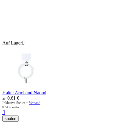
Auf Lager

Halter Armband Naomi
0.61
€
ab
Inklusive Steuer +
Versand
0.51
€
netto

kaufen