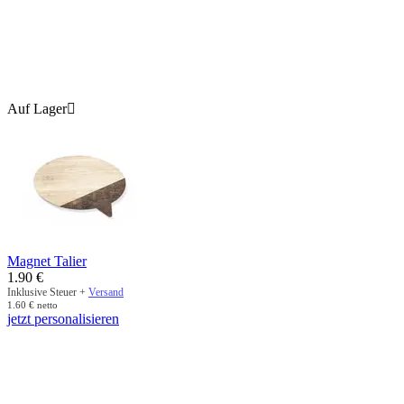
Auf Lager

Magnet Talier
1.90
€
Inklusive Steuer +
Versand
1.60
€
netto
jetzt personalisieren