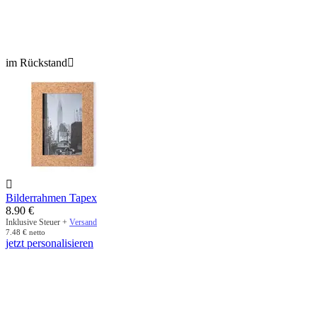
im Rückstand


Bilderrahmen Tapex
8.90
€
Inklusive Steuer +
Versand
7.48
€
netto
jetzt personalisieren