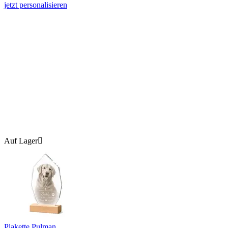
jetzt personalisieren
Auf Lager

Plakette Pulman