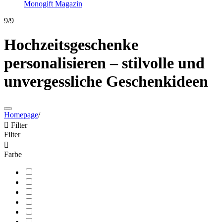
Monogift Magazin
9/9
Hochzeitsgeschenke
personalisieren – stilvolle und
unvergessliche Geschenkideen
Homepage
/

Filter
Filter

Farbe