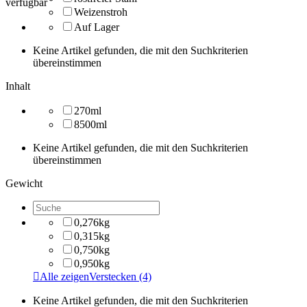
verfügbar
Weizenstroh
Auf Lager
Keine Artikel gefunden, die mit den Suchkriterien
übereinstimmen
Inhalt
270ml
8500ml
Keine Artikel gefunden, die mit den Suchkriterien
übereinstimmen
Gewicht
0,276kg
0,315kg
0,750kg
0,950kg

Alle zeigen
Verstecken
(4)
Keine Artikel gefunden, die mit den Suchkriterien