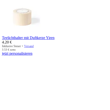
Teelichthalter mit Duftkerze Yiren
4.20
€
Inklusive Steuer +
Versand
3.53
€
netto
jetzt personalisieren