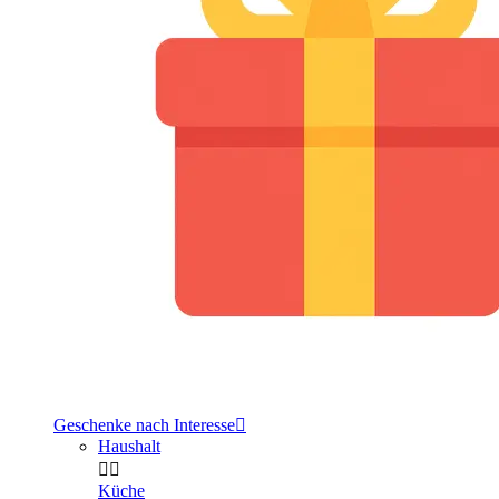
Geschenke nach Interesse

Haushalt


Küche