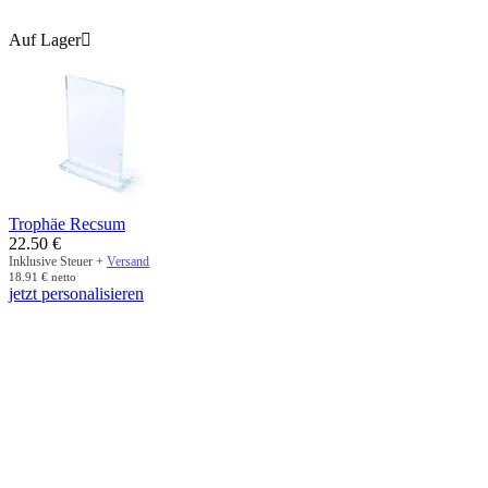
Auf Lager

Trophäe Recsum
22.50
€
Inklusive Steuer +
Versand
18.91
€
netto
jetzt personalisieren