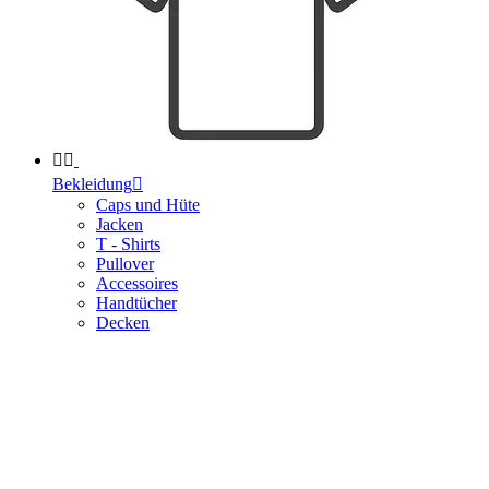


Bekleidung

Caps und Hüte
Jacken
T - Shirts
Pullover
Accessoires
Handtücher
Decken