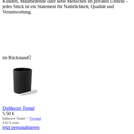
Kunden, Mitarbeitende oder liebe Menschen im privaten Umfeld –
jedes Stück ist ein Statement für Natürlichkeit, Qualität und
Verantwortung.
im Rückstand

Duftkerze Temul
5.50
€
Inklusive Steuer +
Versand
4.62
€
netto
jetzt personalisieren