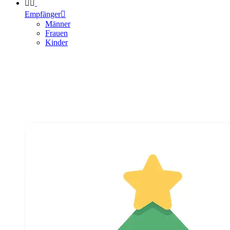


Empfänger

Männer
Frauen
Kinder