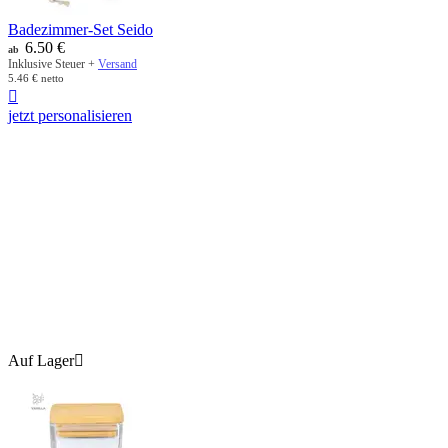
Badezimmer-Set Seido
6.50
€
ab
Inklusive Steuer +
Versand
5.46
€
netto

jetzt personalisieren
Auf Lager
