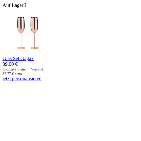
Auf Lager

Glas Set Gagax
39.00
€
Inklusive Steuer +
Versand
32.77
€
netto
jetzt personalisieren