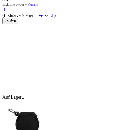
Inklusive Steuer +
Versand

(Inklusive Steuer +
Versand
)
kaufen
Auf Lager
