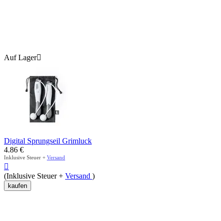
Auf Lager

Digital Sprungseil Grimluck
4.86
€
Inklusive Steuer +
Versand

(Inklusive Steuer +
Versand
)
kaufen