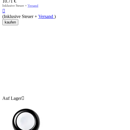
10.71
€
Inklusive Steuer +
Versand

(Inklusive Steuer +
Versand
)
kaufen
Auf Lager
