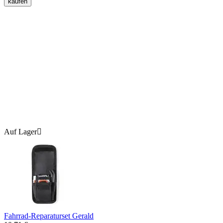
kaufen
Auf Lager

Fahrrad-Reparaturset Gerald