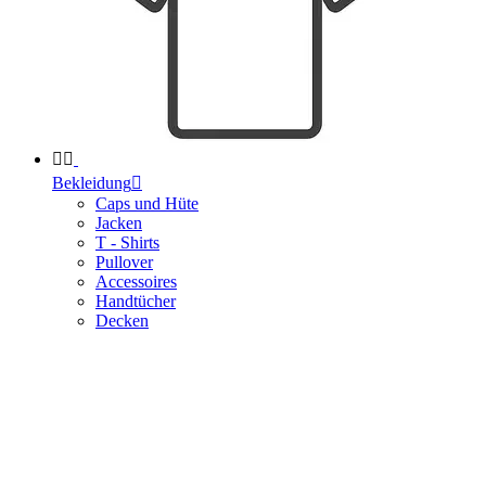


Bekleidung

Caps und Hüte
Jacken
T - Shirts
Pullover
Accessoires
Handtücher
Decken