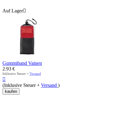
Auf Lager

Gummiband Vainen
2.93
€
Inklusive Steuer +
Versand

(Inklusive Steuer +
Versand
)
kaufen