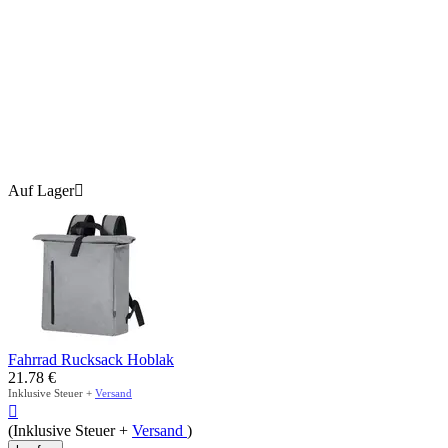
Auf Lager

Fahrrad Rucksack Hoblak
21.78
€
Inklusive Steuer +
Versand

(Inklusive Steuer +
Versand
)