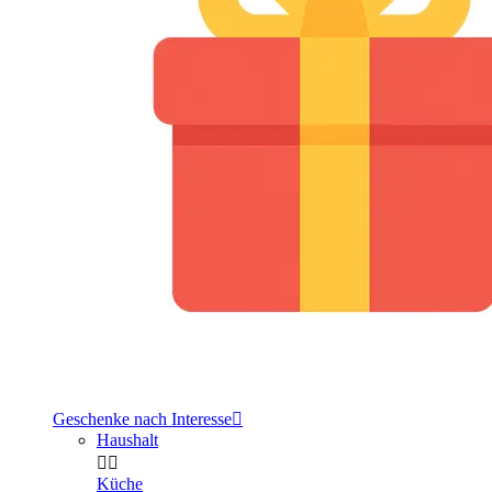
Geschenke nach Interesse

Haushalt


Küche