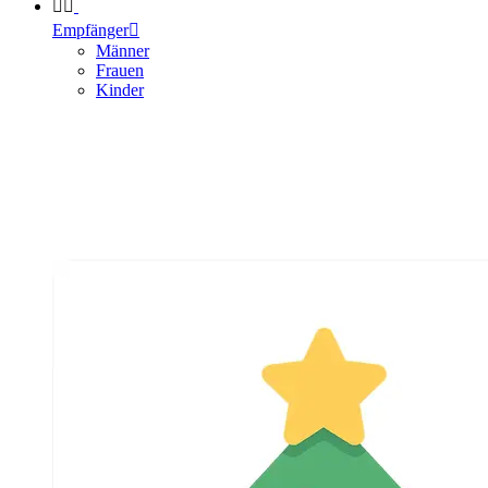


Empfänger

Männer
Frauen
Kinder