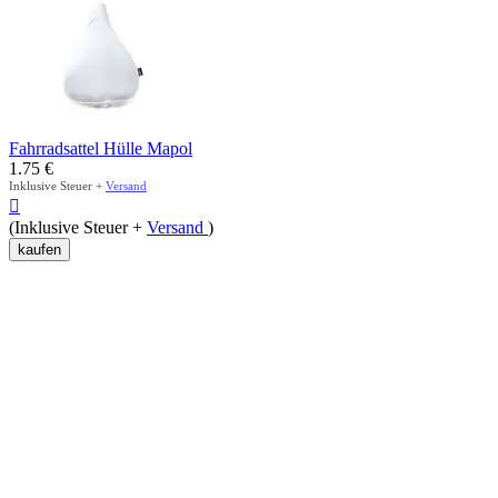
Fahrradsattel Hülle Mapol
1.75
€
Inklusive Steuer +
Versand

(Inklusive Steuer +
Versand
)
kaufen