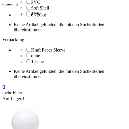
PVC
Gewicht
Soft Shell
TPE
0,720kg
Keine Artikel gefunden, die mit den Suchkriterien
übereinstimmen
Verpackung
Kraft Paper Sleeve
ohne
Tasche
Keine Artikel gefunden, die mit den Suchkriterien
übereinstimmen

mehr Filter
Auf Lager
