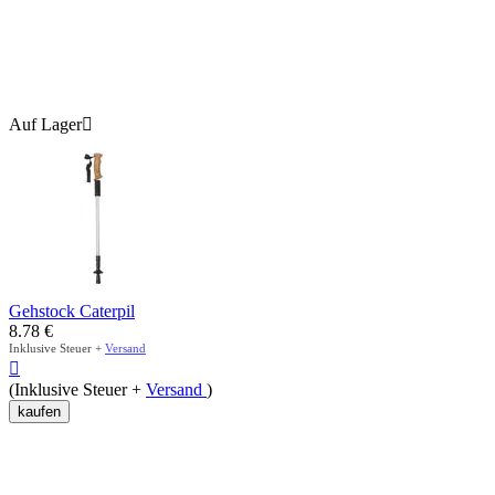
Auf Lager

Gehstock Caterpil
8.78
€
Inklusive Steuer +
Versand

(Inklusive Steuer +
Versand
)
kaufen