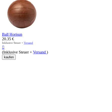
Ball Horisun
20.35
€
Inklusive Steuer +
Versand

(Inklusive Steuer +
Versand
)
kaufen