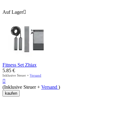
Auf Lager

Fitness Set Zhiax
5.85
€
Inklusive Steuer +
Versand

(Inklusive Steuer +
Versand
)
kaufen