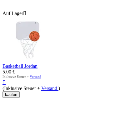
Auf Lager

Basketball Jordan
5.00
€
Inklusive Steuer +
Versand

(Inklusive Steuer +
Versand
)
kaufen