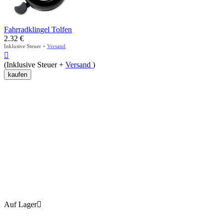
Fahrradklingel Tolfen
2.32
€
Inklusive Steuer +
Versand

(Inklusive Steuer +
Versand
)
kaufen
Auf Lager
