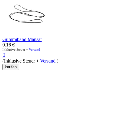
Gummiband Mansat
0.16
€
Inklusive Steuer +
Versand

(Inklusive Steuer +
Versand
)
kaufen