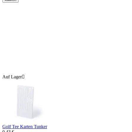
Auf Lager

Golf Tee Karten Tunker
0.43
€