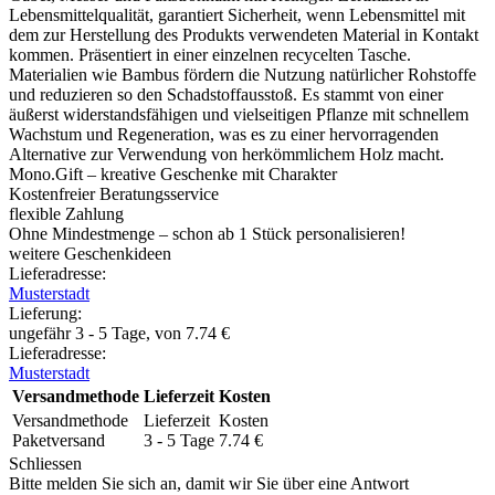
Lebensmittelqualität, garantiert Sicherheit, wenn Lebensmittel mit
dem zur Herstellung des Produkts verwendeten Material in Kontakt
kommen. Präsentiert in einer einzelnen recycelten Tasche.
Materialien wie Bambus fördern die Nutzung natürlicher Rohstoffe
und reduzieren so den Schadstoffausstoß. Es stammt von einer
äußerst widerstandsfähigen und vielseitigen Pflanze mit schnellem
Wachstum und Regeneration, was es zu einer hervorragenden
Alternative zur Verwendung von herkömmlichem Holz macht.
Mono.Gift – kreative Geschenke mit Charakter
Kostenfreier Beratungsservice
flexible Zahlung
Ohne Mindestmenge – schon ab 1 Stück personalisieren!
weitere Geschenkideen
Lieferadresse:
Musterstadt
Lieferung
:
ungefähr 3 - 5 Tage, von
7.74
€
Lieferadresse:
Musterstadt
Versandmethode
Lieferzeit
Kosten
Versandmethode
Lieferzeit
Kosten
Paketversand
3 - 5 Tage
7.74
€
Schliessen
Bitte melden Sie sich an, damit wir Sie über eine Antwort