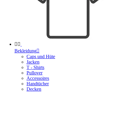


Bekleidung

Caps und Hüte
Jacken
T - Shirts
Pullover
Accessoires
Handtücher
Decken