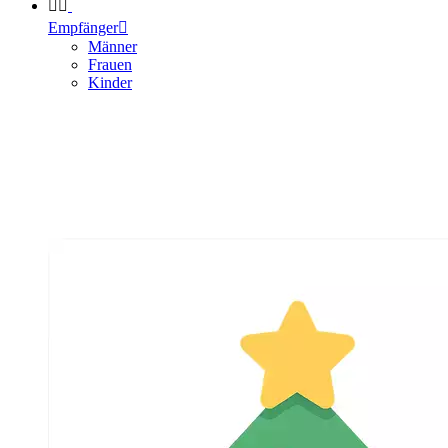


Empfänger

Männer
Frauen
Kinder