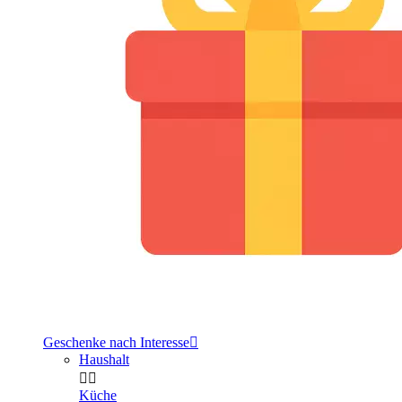
Geschenke nach Interesse

Haushalt


Küche