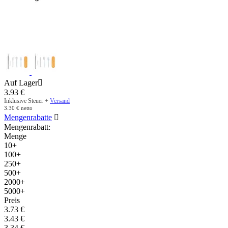
Auf Lager

3.93
€
Inklusive Steuer +
Versand
3.30
€
netto
Mengenrabatte

Mengenrabatt:
Menge
10+
100+
250+
500+
2000+
5000+
Preis
3.73
€
3.43
€
3.34
€