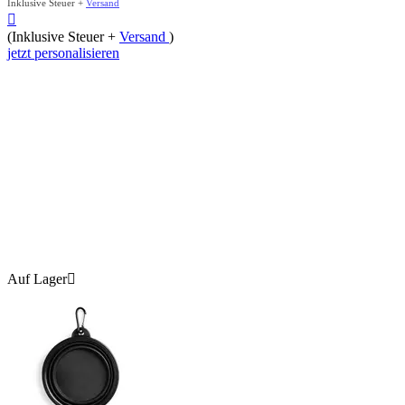
Inklusive Steuer +
Versand

(Inklusive Steuer +
Versand
)
jetzt personalisieren
Auf Lager
