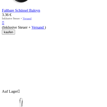
Faltbare Schüssel Baloyn
3.36
€
Inklusive Steuer +
Versand

(Inklusive Steuer +
Versand
)
kaufen
Auf Lager
