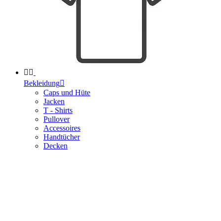


Bekleidung

Caps und Hüte
Jacken
T - Shirts
Pullover
Accessoires
Handtücher
Decken