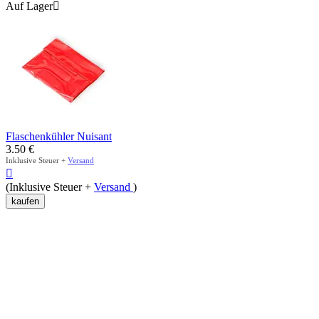
Auf Lager

Flaschenkühler Nuisant
3.50
€
Inklusive Steuer +
Versand

(Inklusive Steuer +
Versand
)
kaufen