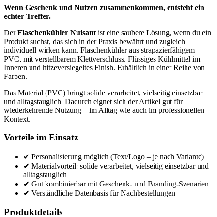
Wenn Geschenk und Nutzen zusammenkommen, entsteht ein
echter Treffer.
Der
Flaschenkühler Nuisant
ist eine saubere Lösung, wenn du ein
Produkt suchst, das sich in der Praxis bewährt und zugleich
individuell wirken kann. Flaschenkühler aus strapazierfähigem
PVC, mit verstellbarem Klettverschluss. Flüssiges Kühlmittel im
Inneren und hitzeversiegeltes Finish. Erhältlich in einer Reihe von
Farben.
Das Material (PVC) bringt solide verarbeitet, vielseitig einsetzbar
und alltagstauglich. Dadurch eignet sich der Artikel gut für
wiederkehrende Nutzung – im Alltag wie auch im professionellen
Kontext.
Vorteile im Einsatz
✔ Personalisierung möglich (Text/Logo – je nach Variante)
✔ Materialvorteil: solide verarbeitet, vielseitig einsetzbar und
alltagstauglich
✔ Gut kombinierbar mit Geschenk- und Branding-Szenarien
✔ Verständliche Datenbasis für Nachbestellungen
Produktdetails