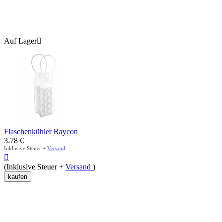
Auf Lager

Flaschenkühler Raycon
3.78
€
Inklusive Steuer +
Versand

(Inklusive Steuer +
Versand
)
kaufen