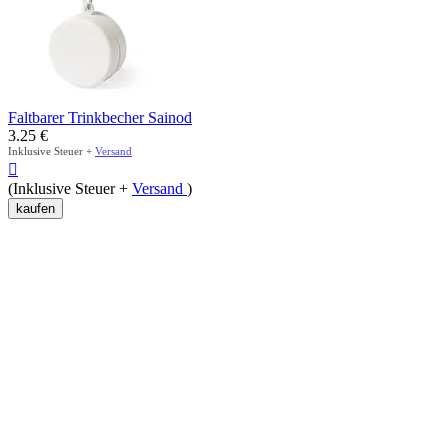
Faltbarer Trinkbecher Sainod
3.25
€
Inklusive Steuer +
Versand

(Inklusive Steuer +
Versand
)
kaufen