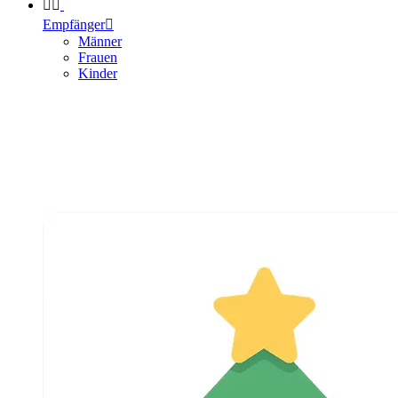


Empfänger

Männer
Frauen
Kinder