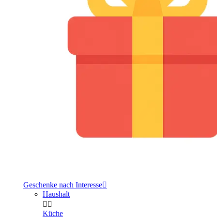
Geschenke nach Interesse

Haushalt


Küche