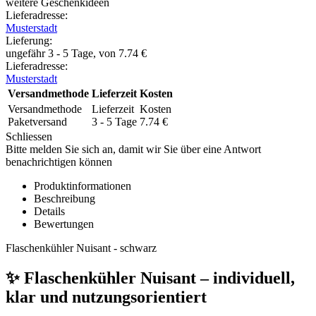
weitere Geschenkideen
Lieferadresse:
Musterstadt
Lieferung
:
ungefähr 3 - 5 Tage, von
7.74
€
Lieferadresse:
Musterstadt
Versandmethode
Lieferzeit
Kosten
Versandmethode
Lieferzeit
Kosten
Paketversand
3 - 5 Tage
7.74
€
Schliessen
Bitte melden Sie sich an, damit wir Sie über eine Antwort
benachrichtigen können
Produktinformationen
Beschreibung
Details
Bewertungen
Flaschenkühler Nuisant - schwarz
✨ Flaschenkühler Nuisant – individuell,
klar und nutzungsorientiert