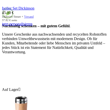
Isolier Set Dickinson
45.00
€
Inklusive Steuer +
Versand
37.82
€
netto
jetzt personalisieren
Nachhaltig schenken – mit gutem Gefühl
.
Unsere Geschenke aus nachwachsenden und recycelten Rohstoffen
verbinden Umweltbewusstsein mit modernem Design. Ob für
Kunden, Mitarbeitende oder liebe Menschen im privaten Umfeld –
jedes Stück ist ein Statement für Natürlichkeit, Qualität und
Verantwortung.
Auf Lager
