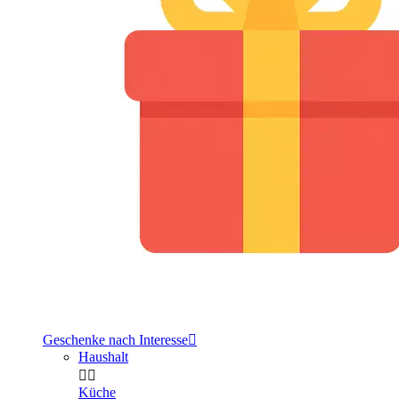
Geschenke nach Interesse

Haushalt


Küche