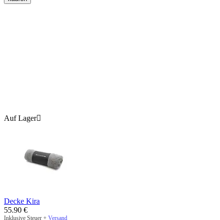
Auf Lager

Decke Kira
55.90
€
Inklusive Steuer +
Versand