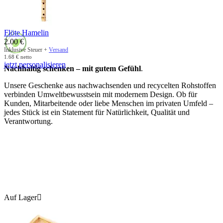
Flöte Hamelin
2.00
€
Inklusive Steuer +
Versand
1.68
€
netto
jetzt personalisieren
Nachhaltig schenken – mit gutem Gefühl
.
Unsere Geschenke aus nachwachsenden und recycelten Rohstoffen
verbinden Umweltbewusstsein mit modernem Design. Ob für
Kunden, Mitarbeitende oder liebe Menschen im privaten Umfeld –
jedes Stück ist ein Statement für Natürlichkeit, Qualität und
Verantwortung.
Auf Lager
