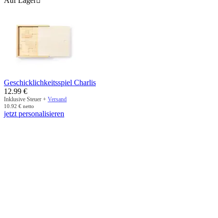
Auf Lager

Geschicklichkeitsspiel Charlis
12.99
€
Inklusive Steuer +
Versand
10.92
€
netto
jetzt personalisieren