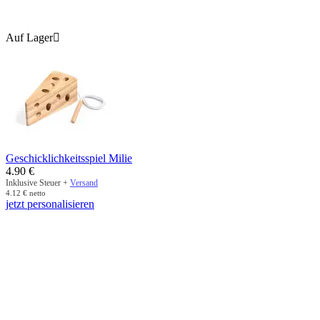
Auf Lager

Geschicklichkeitsspiel Milie
4.90
€
Inklusive Steuer +
Versand
4.12
€
netto
jetzt personalisieren