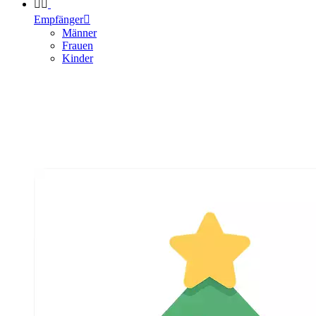


Empfänger

Männer
Frauen
Kinder