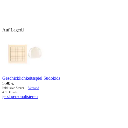
Auf Lager

Geschicklichkeitsspiel Sudokids
5.90
€
Inklusive Steuer +
Versand
4.96
€
netto
jetzt personalisieren