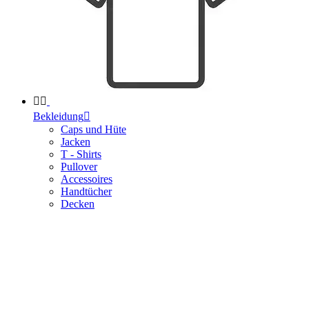


Bekleidung

Caps und Hüte
Jacken
T - Shirts
Pullover
Accessoires
Handtücher
Decken