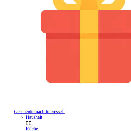
Geschenke nach Interesse

Haushalt


Küche