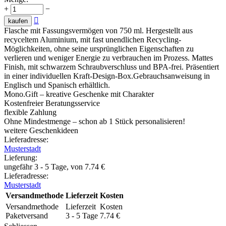
+
−

kaufen
Flasche mit Fassungsvermögen von 750 ml. Hergestellt aus
recyceltem Aluminium, mit fast unendlichen Recycling-
Möglichkeiten, ohne seine ursprünglichen Eigenschaften zu
verlieren und weniger Energie zu verbrauchen im Prozess. Mattes
Finish, mit schwarzem Schraubverschluss und BPA-frei. Präsentiert
in einer individuellen Kraft-Design-Box.Gebrauchsanweisung in
Englisch und Spanisch erhältlich.
Mono.Gift – kreative Geschenke mit Charakter
Kostenfreier Beratungsservice
flexible Zahlung
Ohne Mindestmenge – schon ab 1 Stück personalisieren!
weitere Geschenkideen
Lieferadresse:
Musterstadt
Lieferung
:
ungefähr 3 - 5 Tage, von
7.74
€
Lieferadresse:
Musterstadt
Versandmethode
Lieferzeit
Kosten
Versandmethode
Lieferzeit
Kosten
Paketversand
3 - 5 Tage
7.74
€