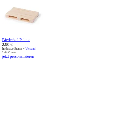
Biedeckel Palette
2.90
€
Inklusive Steuer +
Versand
2.44
€
netto
jetzt personalisieren