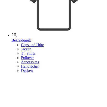


Bekleidung

Caps und Hüte
Jacken
T - Shirts
Pullover
Accessoires
Handtücher
Decken