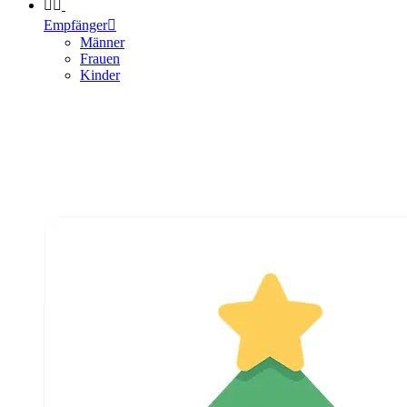


Empfänger

Männer
Frauen
Kinder