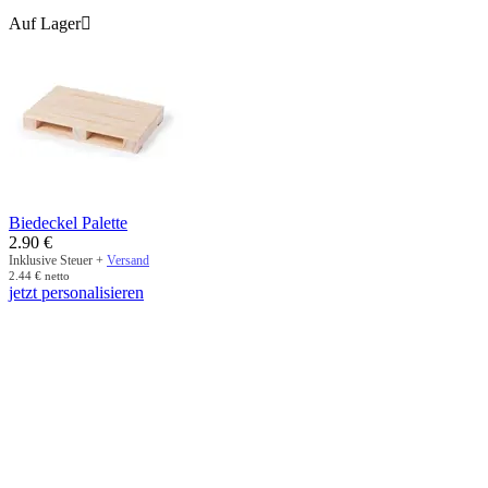
Auf Lager

Biedeckel Palette
2.90
€
Inklusive Steuer +
Versand
2.44
€
netto
jetzt personalisieren