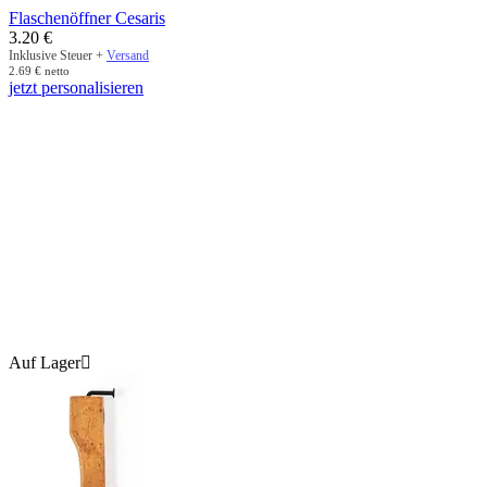
Flaschenöffner Cesaris
3.20
€
Inklusive Steuer +
Versand
2.69
€
netto
jetzt personalisieren
Auf Lager
