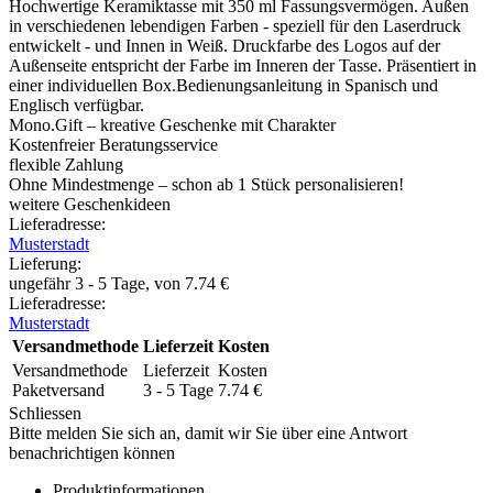
Hochwertige Keramiktasse mit 350 ml Fassungsvermögen. Außen
in verschiedenen lebendigen Farben - speziell für den Laserdruck
entwickelt - und Innen in Weiß. Druckfarbe des Logos auf der
Außenseite entspricht der Farbe im Inneren der Tasse. Präsentiert in
einer individuellen Box.Bedienungsanleitung in Spanisch und
Englisch verfügbar.
Mono.Gift – kreative Geschenke mit Charakter
Kostenfreier Beratungsservice
flexible Zahlung
Ohne Mindestmenge – schon ab 1 Stück personalisieren!
weitere Geschenkideen
Lieferadresse:
Musterstadt
Lieferung
:
ungefähr 3 - 5 Tage, von
7.74
€
Lieferadresse:
Musterstadt
Versandmethode
Lieferzeit
Kosten
Versandmethode
Lieferzeit
Kosten
Paketversand
3 - 5 Tage
7.74
€
Schliessen
Bitte melden Sie sich an, damit wir Sie über eine Antwort
benachrichtigen können
Produktinformationen