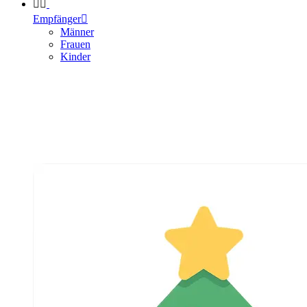


Empfänger

Männer
Frauen
Kinder