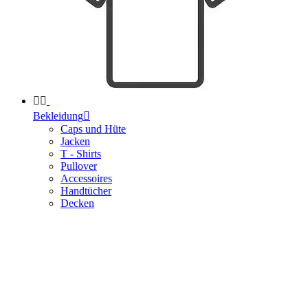


Bekleidung

Caps und Hüte
Jacken
T - Shirts
Pullover
Accessoires
Handtücher
Decken