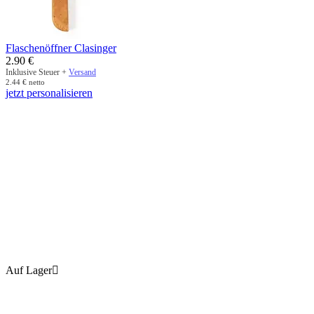
Flaschenöffner Clasinger
2.90
€
Inklusive Steuer +
Versand
2.44
€
netto
jetzt personalisieren
Auf Lager
