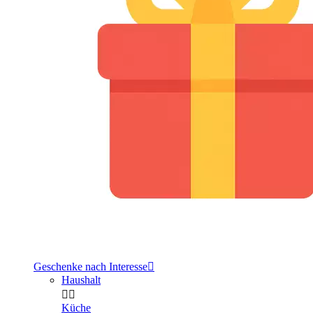
Geschenke nach Interesse

Haushalt


Küche