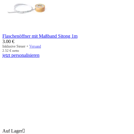
Flaschenöffner mit Maßband Sitong 1m
3.00
€
Inklusive Steuer +
Versand
2.52
€
netto
jetzt personalisieren
Auf Lager
