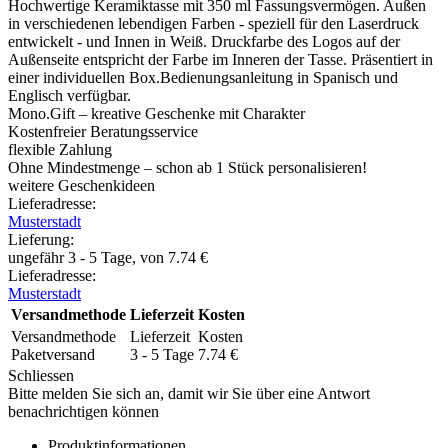
Hochwertige Keramiktasse mit 350 ml Fassungsvermögen. Außen
in verschiedenen lebendigen Farben - speziell für den Laserdruck
entwickelt - und Innen in Weiß. Druckfarbe des Logos auf der
Außenseite entspricht der Farbe im Inneren der Tasse. Präsentiert in
einer individuellen Box.Bedienungsanleitung in Spanisch und
Englisch verfügbar.
Mono.Gift – kreative Geschenke mit Charakter
Kostenfreier Beratungsservice
flexible Zahlung
Ohne Mindestmenge – schon ab 1 Stück personalisieren!
weitere Geschenkideen
Lieferadresse:
Musterstadt
Lieferung
:
ungefähr 3 - 5 Tage, von
7.74
€
Lieferadresse:
Musterstadt
Versandmethode
Lieferzeit
Kosten
Versandmethode
Lieferzeit
Kosten
Paketversand
3 - 5 Tage
7.74
€
Schliessen
Bitte melden Sie sich an, damit wir Sie über eine Antwort
benachrichtigen können
Produktinformationen