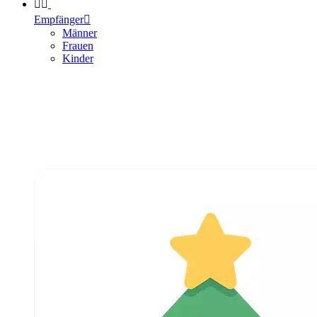


Empfänger

Männer
Frauen
Kinder