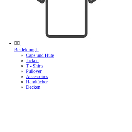


Bekleidung

Caps und Hüte
Jacken
T - Shirts
Pullover
Accessoires
Handtücher
Decken