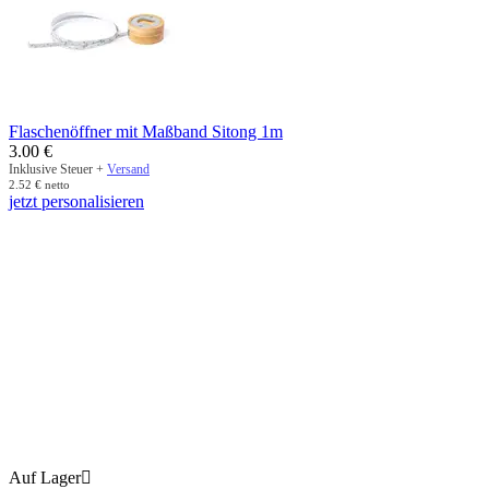
Flaschenöffner mit Maßband Sitong 1m
3.00
€
Inklusive Steuer +
Versand
2.52
€
netto
jetzt personalisieren
Auf Lager
