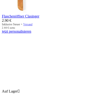
Flaschenöffner Clasinger
2.90
€
Inklusive Steuer +
Versand
2.44
€
netto
jetzt personalisieren
Auf Lager
