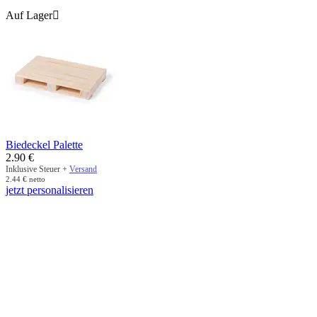
Auf Lager

Biedeckel Palette
2.90
€
Inklusive Steuer +
Versand
2.44
€
netto
jetzt personalisieren