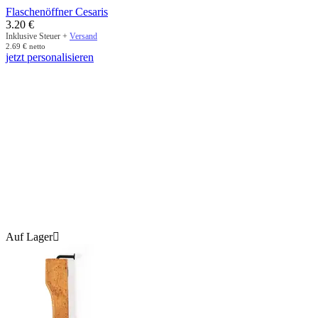
Flaschenöffner Cesaris
3.20
€
Inklusive Steuer +
Versand
2.69
€
netto
jetzt personalisieren
Auf Lager
