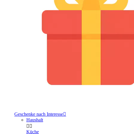
Geschenke nach Interesse

Haushalt


Küche