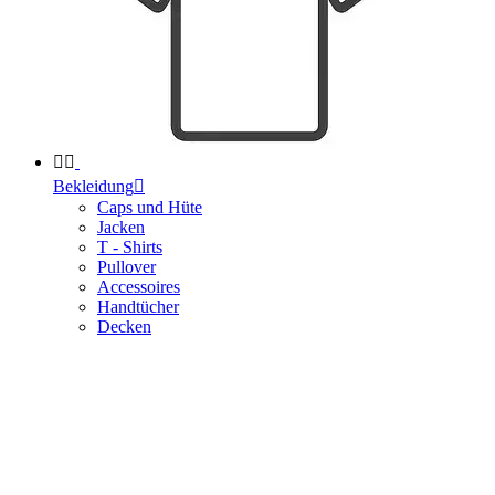


Bekleidung

Caps und Hüte
Jacken
T - Shirts
Pullover
Accessoires
Handtücher
Decken