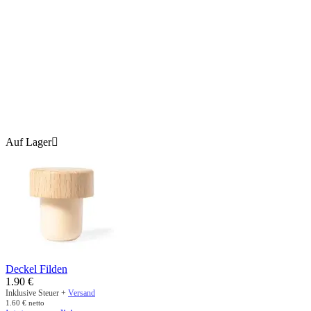
Auf Lager

Deckel Filden
1.90
€
Inklusive Steuer +
Versand
1.60
€
netto