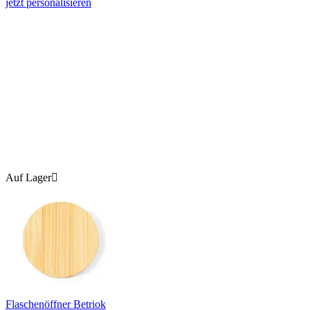
jetzt personalisieren
Auf Lager

Flaschenöffner Betriok