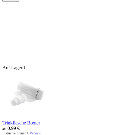
Auf Lager

Trinkflasche Boxter
0.99
€
ab
Inklusive Steuer +
Versand