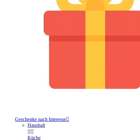
Geschenke nach Interesse

Haushalt


Küche