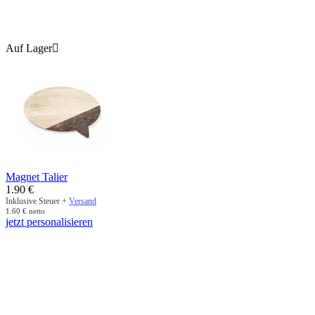
Auf Lager

Magnet Talier
1.90
€
Inklusive Steuer +
Versand
1.60
€
netto
jetzt personalisieren