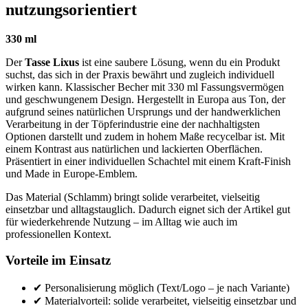
nutzungsorientiert
330 ml
Der
Tasse Lixus
ist eine saubere Lösung, wenn du ein Produkt
suchst, das sich in der Praxis bewährt und zugleich individuell
wirken kann. Klassischer Becher mit 330 ml Fassungsvermögen
und geschwungenem Design. Hergestellt in Europa aus Ton, der
aufgrund seines natürlichen Ursprungs und der handwerklichen
Verarbeitung in der Töpferindustrie eine der nachhaltigsten
Optionen darstellt und zudem in hohem Maße recycelbar ist. Mit
einem Kontrast aus natürlichen und lackierten Oberflächen.
Präsentiert in einer individuellen Schachtel mit einem Kraft-Finish
und Made in Europe-Emblem.
Das Material (Schlamm) bringt solide verarbeitet, vielseitig
einsetzbar und alltagstauglich. Dadurch eignet sich der Artikel gut
für wiederkehrende Nutzung – im Alltag wie auch im
professionellen Kontext.
Vorteile im Einsatz
✔ Personalisierung möglich (Text/Logo – je nach Variante)
✔ Materialvorteil: solide verarbeitet, vielseitig einsetzbar und