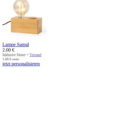
Lampe Sarpal
2.00
€
Inklusive Steuer +
Versand
1.68
€
netto
jetzt personalisieren