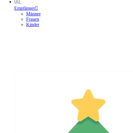


Empfänger

Männer
Frauen
Kinder