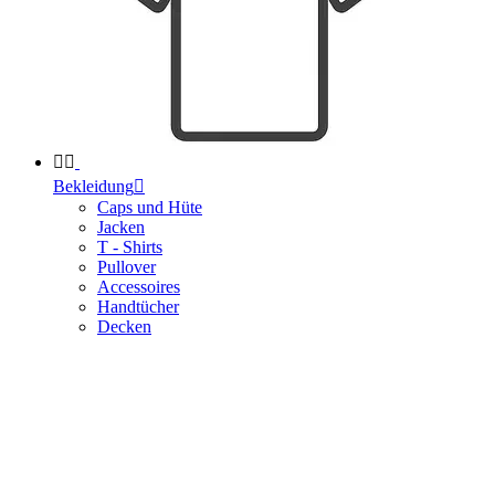


Bekleidung

Caps und Hüte
Jacken
T - Shirts
Pullover
Accessoires
Handtücher
Decken