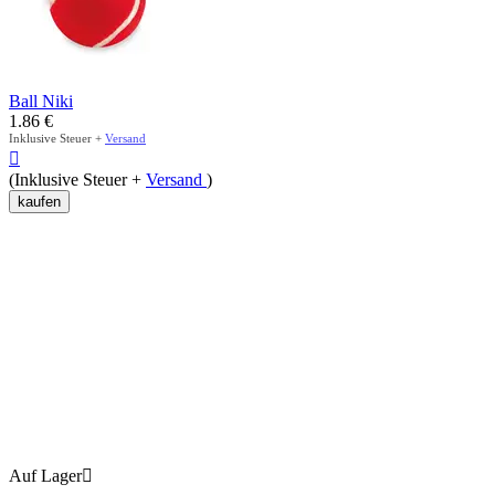
Ball Niki
1.86
€
Inklusive Steuer +
Versand

(Inklusive Steuer +
Versand
)
kaufen
Auf Lager
