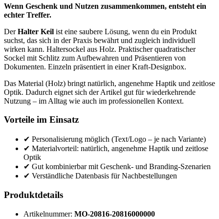
Wenn Geschenk und Nutzen zusammenkommen, entsteht ein
echter Treffer.
Der
Halter Keil
ist eine saubere Lösung, wenn du ein Produkt
suchst, das sich in der Praxis bewährt und zugleich individuell
wirken kann. Haltersockel aus Holz. Praktischer quadratischer
Sockel mit Schlitz zum Aufbewahren und Präsentieren von
Dokumenten. Einzeln präsentiert in einer Kraft-Designbox.
Das Material (Holz) bringt natürlich, angenehme Haptik und zeitlose
Optik. Dadurch eignet sich der Artikel gut für wiederkehrende
Nutzung – im Alltag wie auch im professionellen Kontext.
Vorteile im Einsatz
✔ Personalisierung möglich (Text/Logo – je nach Variante)
✔ Materialvorteil: natürlich, angenehme Haptik und zeitlose
Optik
✔ Gut kombinierbar mit Geschenk- und Branding-Szenarien
✔ Verständliche Datenbasis für Nachbestellungen
Produktdetails
Artikelnummer:
MO-20816-20816000000