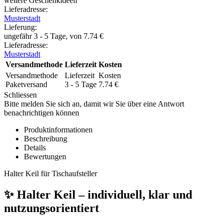
weitere Geschenkideen
Lieferadresse:
Musterstadt
Lieferung
:
ungefähr 3 - 5 Tage, von
7.74
€
Lieferadresse:
Musterstadt
Versandmethode
Lieferzeit
Kosten
Versandmethode
Lieferzeit
Kosten
Paketversand
3 - 5 Tage
7.74
€
Schliessen
Bitte melden Sie sich an, damit wir Sie über eine Antwort
benachrichtigen können
Produktinformationen
Beschreibung
Details
Bewertungen
Halter Keil für Tischaufsteller
✨ Halter Keil – individuell, klar und
nutzungsorientiert