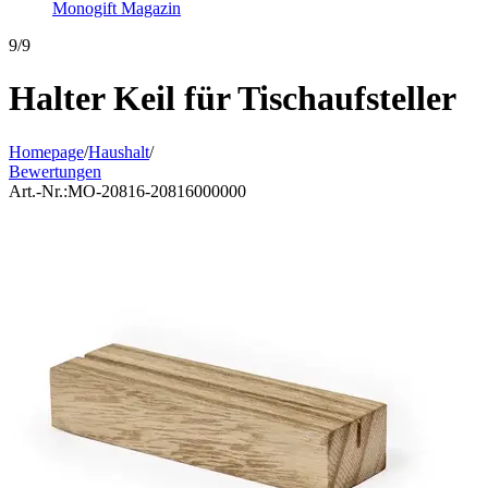
Monogift Magazin
9/9
Halter Keil für Tischaufsteller
Homepage
/
Haushalt
/
Bewertungen
Art.-Nr.:
MO-20816-20816000000