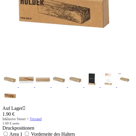
Auf Lager

1.90
€
Inklusive Steuer +
Versand
1.60
€
netto
Druckpositionen
Area 1
Vorderseite des Halters