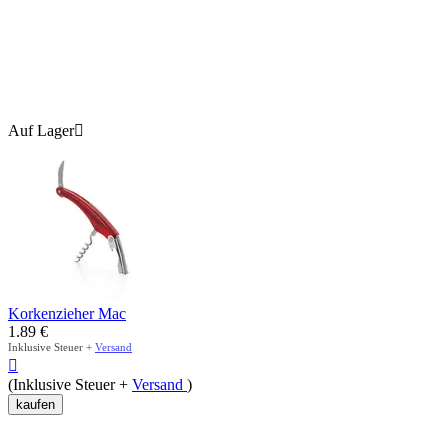
Auf Lager

Korkenzieher Mac
1.89
€
Inklusive Steuer +
Versand

(Inklusive Steuer +
Versand
)
kaufen