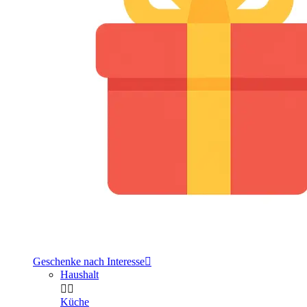
Geschenke nach Interesse

Haushalt


Küche