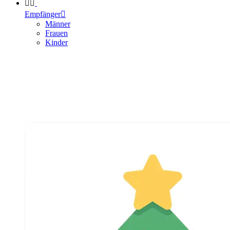


Empfänger

Männer
Frauen
Kinder