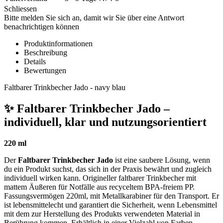
Schliessen
Bitte melden Sie sich an, damit wir Sie über eine Antwort
benachrichtigen können
Produktinformationen
Beschreibung
Details
Bewertungen
Faltbarer Trinkbecher Jado - navy blau
✨ Faltbarer Trinkbecher Jado –
individuell, klar und nutzungsorientiert
220 ml
Der
Faltbarer Trinkbecher Jado
ist eine saubere Lösung, wenn
du ein Produkt suchst, das sich in der Praxis bewährt und zugleich
individuell wirken kann. Origineller faltbarer Trinkbecher mit
mattem Äußeren für Notfälle aus recyceltem BPA-freiem PP.
Fassungsvermögen 220ml, mit Metallkarabiner für den Transport. Er
ist lebensmittelecht und garantiert die Sicherheit, wenn Lebensmittel
mit dem zur Herstellung des Produkts verwendeten Material in
Berührung kommen. Erhältlich in einer Vielzahl von Farben.