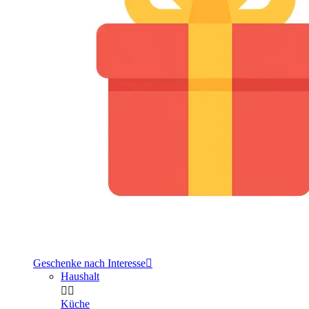
Geschenke nach Interesse

Haushalt


Küche