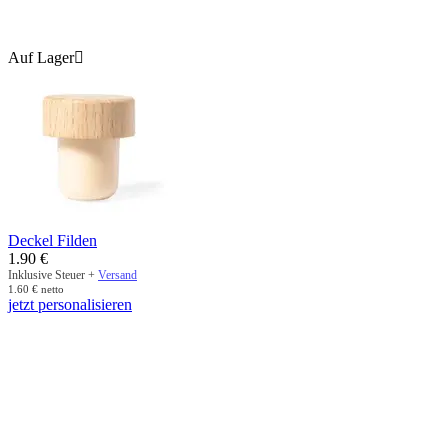
Auf Lager

Deckel Filden
1.90
€
Inklusive Steuer +
Versand
1.60
€
netto
jetzt personalisieren