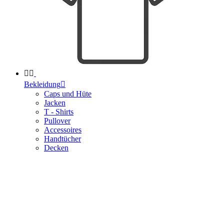


Bekleidung

Caps und Hüte
Jacken
T - Shirts
Pullover
Accessoires
Handtücher
Decken