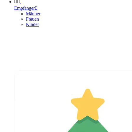


Empfänger

Männer
Frauen
Kinder