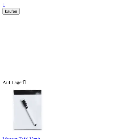

kaufen
Auf Lager
