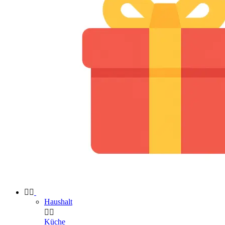


Haushalt


Küche