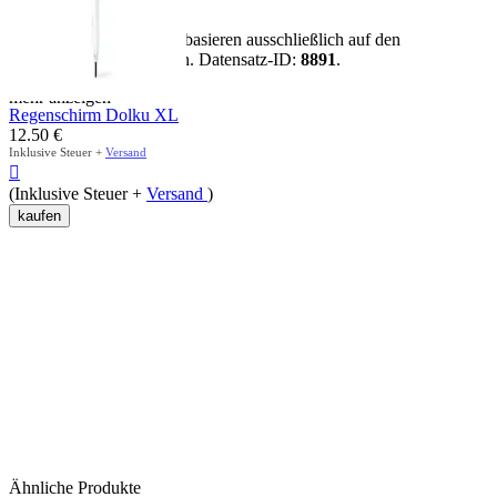
Risiken.
Hinweis:
Alle Aussagen basieren ausschließlich auf den
vorhandenen Artikeldaten. Datensatz-ID:
8891
.
mehr anzeigen
Regenschirm Dolku XL
12.50
€
Inklusive Steuer +
Versand

(Inklusive Steuer +
Versand
)
kaufen
Ähnliche Produkte