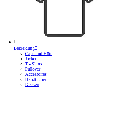


Bekleidung

Caps und Hüte
Jacken
T - Shirts
Pullover
Accessoires
Handtücher
Decken