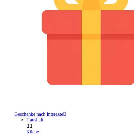
Geschenke nach Interesse

Haushalt


Küche