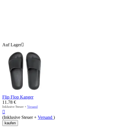
Auf Lager

Flip Flop Kanger
11.78
€
Inklusive Steuer +
Versand

(Inklusive Steuer +
Versand
)
kaufen