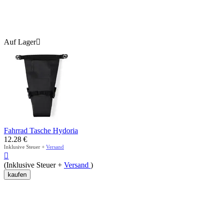
Auf Lager

Fahrrad Tasche Hydoria
12.28
€
Inklusive Steuer +
Versand

(Inklusive Steuer +
Versand
)
kaufen