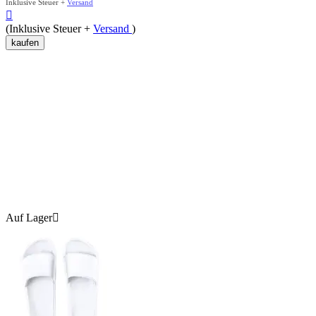
Inklusive Steuer +
Versand

(Inklusive Steuer +
Versand
)
kaufen
Auf Lager
