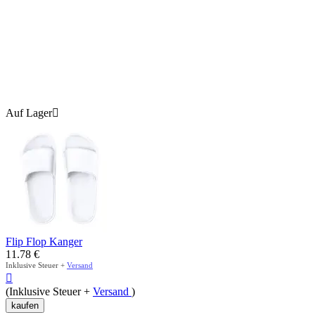
Auf Lager

Flip Flop Kanger
11.78
€
Inklusive Steuer +
Versand

(Inklusive Steuer +
Versand
)
kaufen