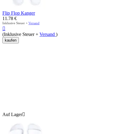
Flip Flop Kanger
11.78
€
Inklusive Steuer +
Versand

(Inklusive Steuer +
Versand
)
kaufen
Auf Lager
