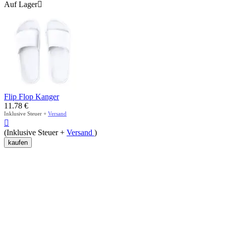
Auf Lager

Flip Flop Kanger
11.78
€
Inklusive Steuer +
Versand

(Inklusive Steuer +
Versand
)
kaufen