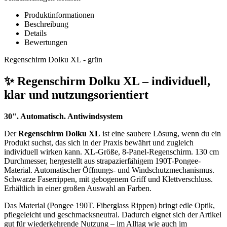
Produktinformationen
Beschreibung
Details
Bewertungen
Regenschirm Dolku XL - grün
✨ Regenschirm Dolku XL – individuell,
klar und nutzungsorientiert
30". Automatisch. Antiwindsystem
Der
Regenschirm Dolku XL
ist eine saubere Lösung, wenn du ein
Produkt suchst, das sich in der Praxis bewährt und zugleich
individuell wirken kann. XL-Größe, 8-Panel-Regenschirm. 130 cm
Durchmesser, hergestellt aus strapazierfähigem 190T-Pongee-
Material. Automatischer Öffnungs- und Windschutzmechanismus.
Schwarze Faserrippen, mit gebogenem Griff und Klettverschluss.
Erhältlich in einer großen Auswahl an Farben.
Das Material (Pongee 190T. Fiberglass Rippen) bringt edle Optik,
pflegeleicht und geschmacksneutral. Dadurch eignet sich der Artikel
gut für wiederkehrende Nutzung – im Alltag wie auch im