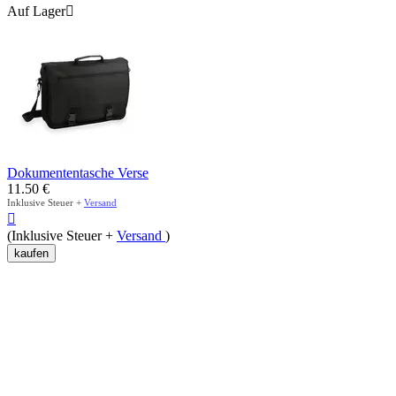
Auf Lager

Dokumententasche Verse
11.50
€
Inklusive Steuer +
Versand

(Inklusive Steuer +
Versand
)
kaufen