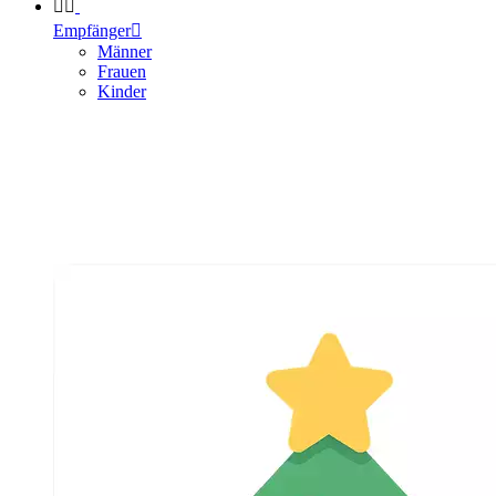


Empfänger

Männer
Frauen
Kinder