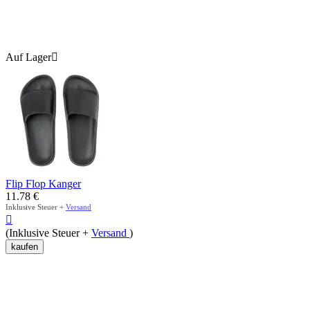
Auf Lager

Flip Flop Kanger
11.78
€
Inklusive Steuer +
Versand

(Inklusive Steuer +
Versand
)
kaufen