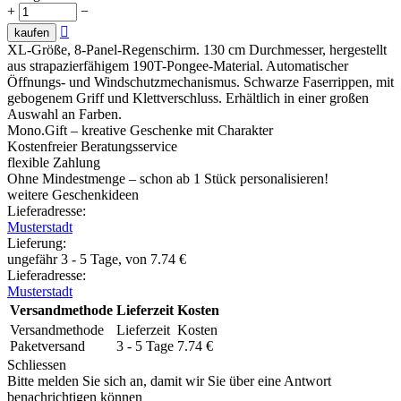
+
−

kaufen
XL-Größe, 8-Panel-Regenschirm. 130 cm Durchmesser, hergestellt
aus strapazierfähigem 190T-Pongee-Material. Automatischer
Öffnungs- und Windschutzmechanismus. Schwarze Faserrippen, mit
gebogenem Griff und Klettverschluss. Erhältlich in einer großen
Auswahl an Farben.
Mono.Gift – kreative Geschenke mit Charakter
Kostenfreier Beratungsservice
flexible Zahlung
Ohne Mindestmenge – schon ab 1 Stück personalisieren!
weitere Geschenkideen
Lieferadresse:
Musterstadt
Lieferung
:
ungefähr 3 - 5 Tage, von
7.74
€
Lieferadresse:
Musterstadt
Versandmethode
Lieferzeit
Kosten
Versandmethode
Lieferzeit
Kosten
Paketversand
3 - 5 Tage
7.74
€
Schliessen
Bitte melden Sie sich an, damit wir Sie über eine Antwort
benachrichtigen können