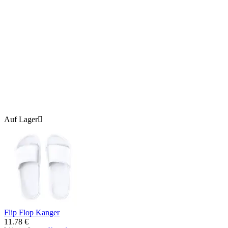
Auf Lager

Flip Flop Kanger
11.78
€