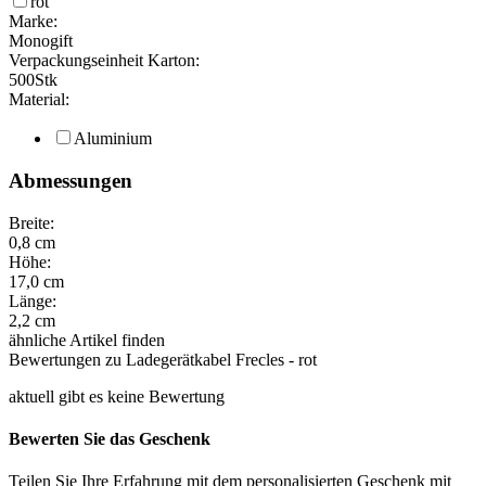
rot
Marke:
Monogift
Verpackungseinheit Karton:
500
Stk
Material:
Aluminium
Abmessungen
Breite:
0,8
cm
Höhe:
17,0
cm
Länge:
2,2
cm
ähnliche Artikel finden
Bewertungen zu Ladegerätkabel Frecles - rot
aktuell gibt es keine Bewertung
Bewerten Sie das Geschenk
Teilen Sie Ihre Erfahrung mit dem personalisierten Geschenk mit