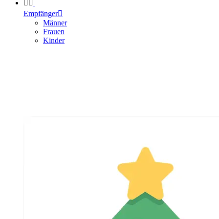


Empfänger

Männer
Frauen
Kinder