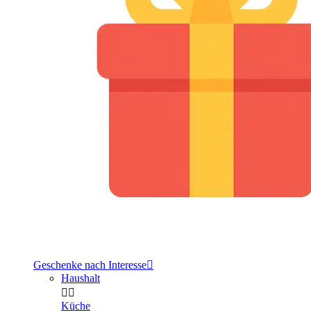
Geschenke nach Interesse

Haushalt


Küche