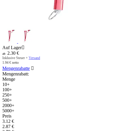
Auf Lager

2.30
€
ab
Inklusive Steuer +
Versand
1.94
€
netto
Mengenrabatte

Mengenrabatt:
Menge
10+
100+
250+
500+
2000+
5000+
Preis
3.12
€
2.87
€