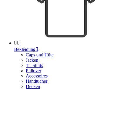


Bekleidung

Caps und Hüte
Jacken
T - Shirts
Pullover
Accessoires
Handtücher
Decken