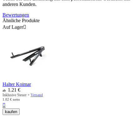
anderen Kunden.
Bewertungen
Ähnliche Produkte
Auf Lager

Halter Koimar
1.21
€
ab
Inklusive Steuer +
Versand
1.02
€
netto

kaufen