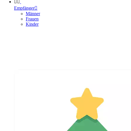


Empfänger

Männer
Frauen
Kinder