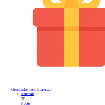
Geschenke nach Interesse

Haushalt


Küche