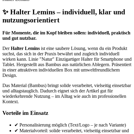
✨ Halter Lemins – individuell, klar und
nutzungsorientiert
Für Momente, die im Kopf bleiben sollen: individuell, praktisch
und gut nutzbar.
Der
Halter Lemins
ist eine saubere Lösung, wenn du ein Produkt
suchst, das sich in der Praxis bewährt und zugleich individuell
wirken kann. Linie "Natur" Einzigartiger Halter für Smartphone und
Tablet. Hergestellt aus Bambus aus natürlichen Ablegern. Präsentiert
in einer attraktiven individuellen Box mit umweltfreundlichem
Design.
Das Material (Bambus) bringt solide verarbeitet, vielseitig einsetzbar
und alltagstauglich. Dadurch eignet sich der Artikel gut für
wiederkehrende Nutzung – im Alltag wie auch im professionellen
Kontext.
Vorteile im Einsatz
✔ Personalisierung möglich (Text/Logo – je nach Variante)
✔ Materialvorteil: solide verarbeitet, vielseitig einsetzbar und