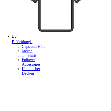


Bekleidung

Caps und Hüte
Jacken
T - Shirts
Pullover
Accessoires
Handtücher
Decken