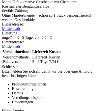
Mono.Gift – kreative Geschenke mit Charakter
Kostenfreier Beratungsservice
flexible Zahlung
Ohne Mindestmenge – schon ab 1 Stück personalisieren!
weitere Geschenkideen
Lieferadresse:
Musterstadt
Lieferung
:
ungefähr 3 - 5 Tage, von
7.74
€
Lieferadresse:
Musterstadt
Versandmethode
Lieferzeit
Kosten
Versandmethode
Lieferzeit
Kosten
Paketversand
3 - 5 Tage
7.74
€
Schliessen
Bitte melden Sie sich an, damit wir Sie über eine Antwort
benachrichtigen können
Produktinformationen
Beschreibung
Details
Veredlungsbeispiele
Bewertungen
Halter Lemins