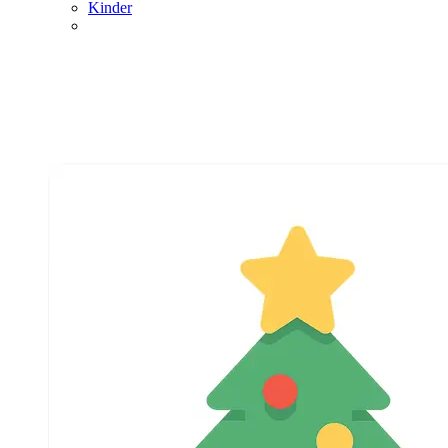
Kinder