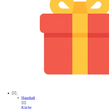


Haushalt


Küche