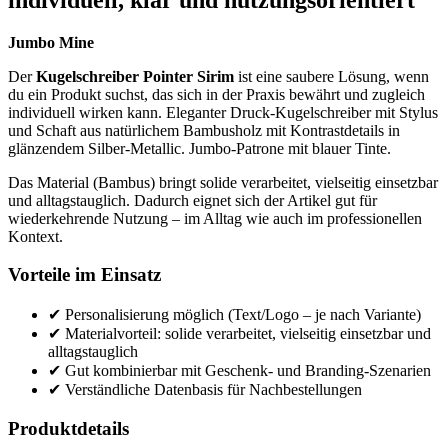
Jumbo Mine
Der
Kugelschreiber Pointer Sirim
ist eine saubere Lösung, wenn
du ein Produkt suchst, das sich in der Praxis bewährt und zugleich
individuell wirken kann. Eleganter Druck-Kugelschreiber mit Stylus
und Schaft aus natürlichem Bambusholz mit Kontrastdetails in
glänzendem Silber-Metallic. Jumbo-Patrone mit blauer Tinte.
Das Material (Bambus) bringt solide verarbeitet, vielseitig einsetzbar
und alltagstauglich. Dadurch eignet sich der Artikel gut für
wiederkehrende Nutzung – im Alltag wie auch im professionellen
Kontext.
Vorteile im Einsatz
✔ Personalisierung möglich (Text/Logo – je nach Variante)
✔ Materialvorteil: solide verarbeitet, vielseitig einsetzbar und
alltagstauglich
✔ Gut kombinierbar mit Geschenk- und Branding-Szenarien
✔ Verständliche Datenbasis für Nachbestellungen
Produktdetails