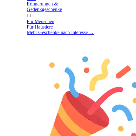
Erinnerungen &
Gedenkgeschenke


Für Menschen
Für Haustiere
Mehr Geschenke nach Interesse
→