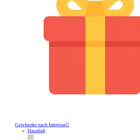
Geschenke nach Interesse

Haushalt

