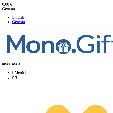
0.00
€
German
English
German
more_horiz

Menü


