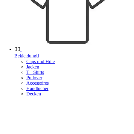


Bekleidung

Caps und Hüte
Jacken
T - Shirts
Pullover
Accessoires
Handtücher
Decken