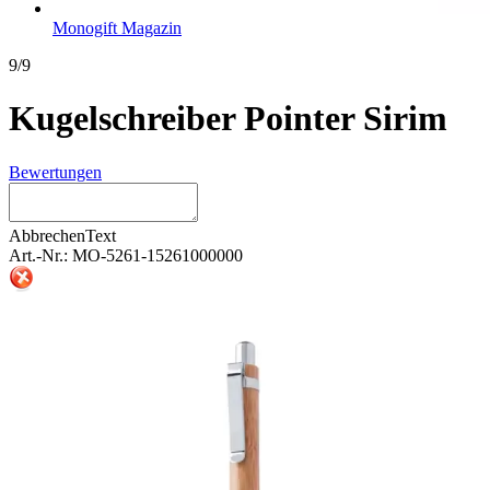
Monogift Magazin
9/9
Kugelschreiber Pointer Sirim
Bewertungen
Abbrechen
Text
Art.-Nr.: MO-5261-15261000000