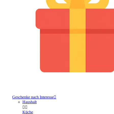
Geschenke nach Interesse

Haushalt


Küche