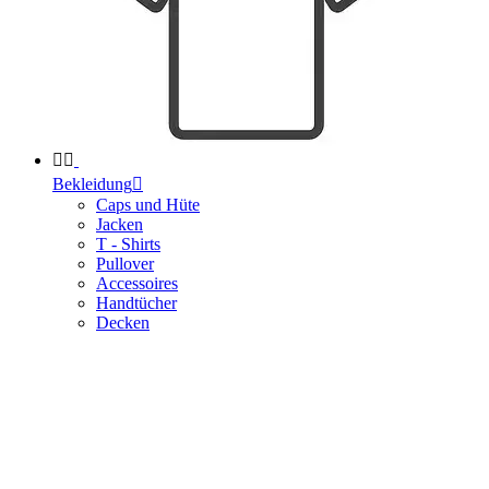


Bekleidung

Caps und Hüte
Jacken
T - Shirts
Pullover
Accessoires
Handtücher
Decken