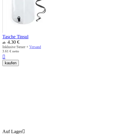
Tasche Tinsul
4.30
€
ab
Inklusive Steuer +
Versand
3.61
€
netto

kaufen
Auf Lager
