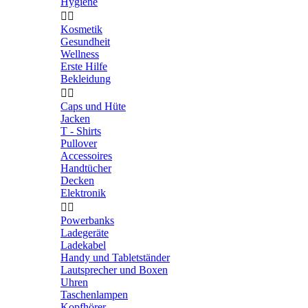
Hygiene


Kosmetik
Gesundheit
Wellness
Erste Hilfe
Bekleidung


Caps und Hüte
Jacken
T - Shirts
Pullover
Accessoires
Handtücher
Decken
Elektronik


Powerbanks
Ladegeräte
Ladekabel
Handy und Tabletständer
Lautsprecher und Boxen
Uhren
Taschenlampen
Kopfhörer