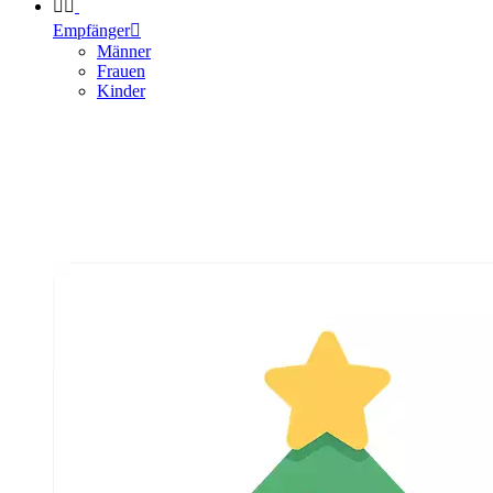


Empfänger

Männer
Frauen
Kinder