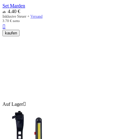
Set Marden
4.40
€
ab
Inklusive Steuer +
Versand
3.70
€
netto

kaufen
Auf Lager
