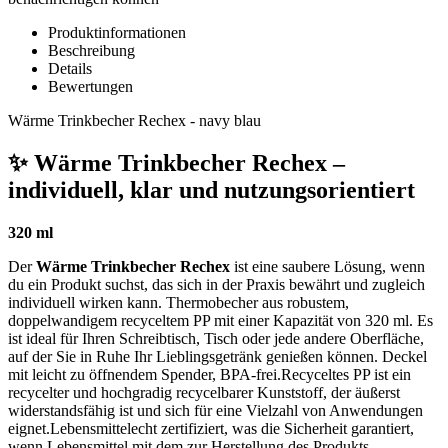
Produktinformationen
Beschreibung
Details
Bewertungen
Wärme Trinkbecher Rechex - navy blau
✨ Wärme Trinkbecher Rechex –
individuell, klar und nutzungsorientiert
320 ml
Der
Wärme Trinkbecher Rechex
ist eine saubere Lösung, wenn
du ein Produkt suchst, das sich in der Praxis bewährt und zugleich
individuell wirken kann. Thermobecher aus robustem,
doppelwandigem recyceltem PP mit einer Kapazität von 320 ml. Es
ist ideal für Ihren Schreibtisch, Tisch oder jede andere Oberfläche,
auf der Sie in Ruhe Ihr Lieblingsgetränk genießen können. Deckel
mit leicht zu öffnendem Spender, BPA-frei.Recyceltes PP ist ein
recycelter und hochgradig recycelbarer Kunststoff, der äußerst
widerstandsfähig ist und sich für eine Vielzahl von Anwendungen
eignet.Lebensmittelecht zertifiziert, was die Sicherheit garantiert,
wenn Lebensmittel mit dem zur Herstellung des Produkts