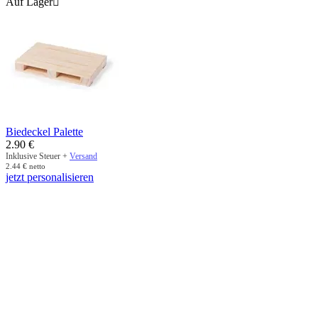
Auf Lager

Biedeckel Palette
2.90
€
Inklusive Steuer +
Versand
2.44
€
netto
jetzt personalisieren