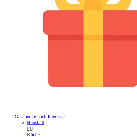
Geschenke nach Interesse

Haushalt


Küche