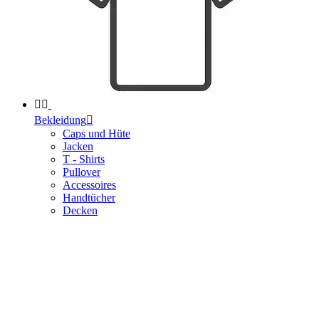


Bekleidung

Caps und Hüte
Jacken
T - Shirts
Pullover
Accessoires
Handtücher
Decken