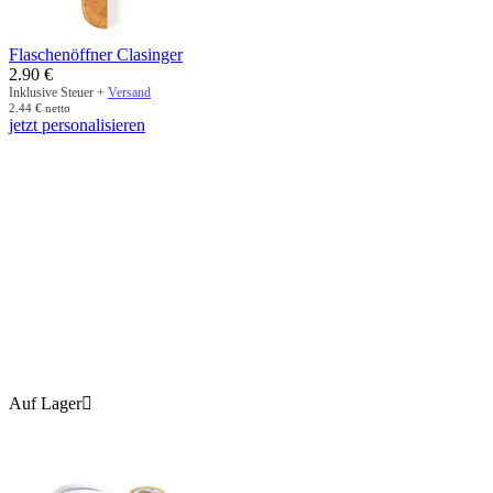
Flaschenöffner Clasinger
2.90
€
Inklusive Steuer +
Versand
2.44
€
netto
jetzt personalisieren
Auf Lager
