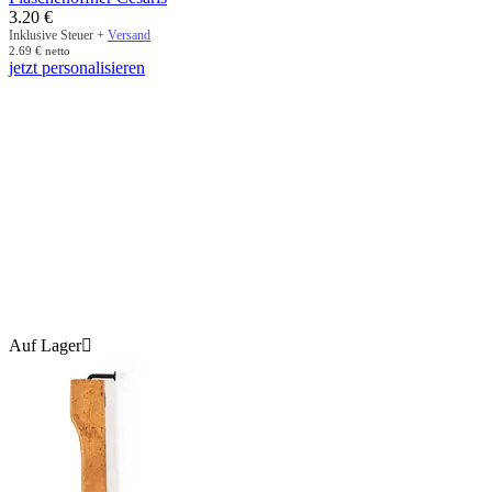
3.20
€
Inklusive Steuer +
Versand
2.69
€
netto
jetzt personalisieren
Auf Lager
