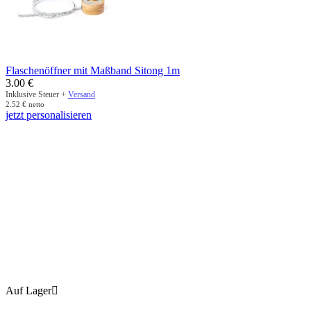
Flaschenöffner mit Maßband Sitong 1m
3.00
€
Inklusive Steuer +
Versand
2.52
€
netto
jetzt personalisieren
Auf Lager
