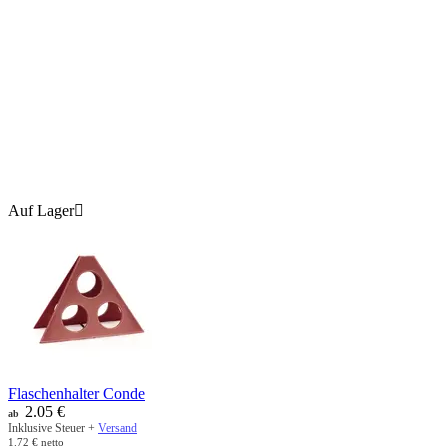
Auf Lager

Flaschenhalter Conde
2.05
€
ab
Inklusive Steuer +
Versand
1.72
€
netto