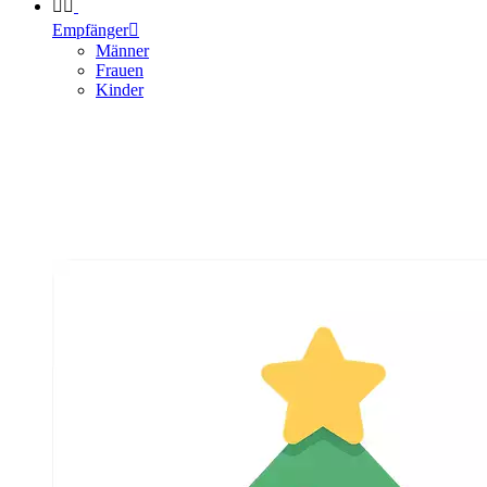


Empfänger

Männer
Frauen
Kinder