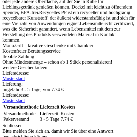
oder jede andere Oberfläche, auf der Sie in Ruhe Ihr
Lieblingsgetränk genießen können. Deckel mit leicht zu öffnendem
Spender, BPA-frei.Recyceltes PP ist ein recycelter und hochgradig
recycelbarer Kunststoff, der äußerst widerstandsfähig ist und sich für
eine Vielzahl von Anwendungen eignet.Lebensmittelecht zertifiziert,
was die Sicherheit garantiert, wenn Lebensmittel mit dem zur
Herstellung des Produkts verwendeten Material in Kontakt
kommen.
Mono.Gift – kreative Geschenke mit Charakter
Kostenfreier Beratungsservice
flexible Zahlung
Ohne Mindestmenge – schon ab 1 Stück personalisieren!
weitere Geschenkideen
Lieferadresse:
Musterstadt
Lieferung
:
ungefähr 3 - 5 Tage, von
7.74
€
Lieferadresse:
Musterstadt
Versandmethode
Lieferzeit
Kosten
Versandmethode
Lieferzeit
Kosten
Paketversand
3 - 5 Tage
7.74
€
Schliessen
Bitte melden Sie sich an, damit wir Sie über eine Antwort
benachrichtigen können