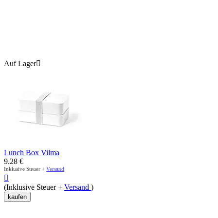
Auf Lager

Lunch Box Vilma
9.28
€
Inklusive Steuer +
Versand

(Inklusive Steuer +
Versand
)
kaufen