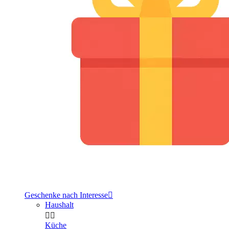
Geschenke nach Interesse

Haushalt


Küche