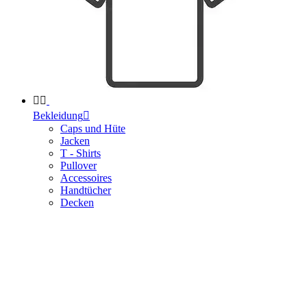


Bekleidung

Caps und Hüte
Jacken
T - Shirts
Pullover
Accessoires
Handtücher
Decken