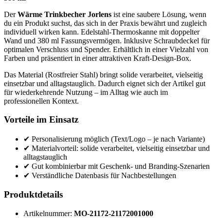
Der
Wärme Trinkbecher Jorlens
ist eine saubere Lösung, wenn
du ein Produkt suchst, das sich in der Praxis bewährt und zugleich
individuell wirken kann. Edelstahl-Thermoskanne mit doppelter
Wand und 380 ml Fassungsvermögen. Inklusive Schraubdeckel für
optimalen Verschluss und Spender. Erhältlich in einer Vielzahl von
Farben und präsentiert in einer attraktiven Kraft-Design-Box.
Das Material (Rostfreier Stahl) bringt solide verarbeitet, vielseitig
einsetzbar und alltagstauglich. Dadurch eignet sich der Artikel gut
für wiederkehrende Nutzung – im Alltag wie auch im
professionellen Kontext.
Vorteile im Einsatz
✔ Personalisierung möglich (Text/Logo – je nach Variante)
✔ Materialvorteil: solide verarbeitet, vielseitig einsetzbar und
alltagstauglich
✔ Gut kombinierbar mit Geschenk- und Branding-Szenarien
✔ Verständliche Datenbasis für Nachbestellungen
Produktdetails
Artikelnummer:
MO-21172-21172001000