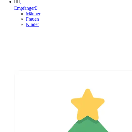


Empfänger

Männer
Frauen
Kinder