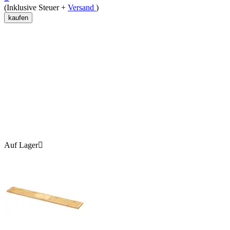
(Inklusive Steuer +
Versand
)
kaufen
Auf Lager
