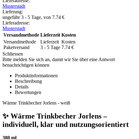
Lieferadresse:
Musterstadt
Lieferung
:
ungefähr 3 - 5 Tage, von
7.74
€
Lieferadresse:
Musterstadt
Versandmethode
Lieferzeit
Kosten
Versandmethode
Lieferzeit
Kosten
Paketversand
3 - 5 Tage
7.74
€
Schliessen
Bitte melden Sie sich an, damit wir Sie über eine Antwort
benachrichtigen können
Produktinformationen
Beschreibung
Details
Bewertungen
Wärme Trinkbecher Jorlens - weiß
✨ Wärme Trinkbecher Jorlens –
individuell, klar und nutzungsorientiert
380 ml