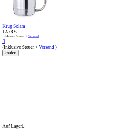
Krug Solara
12.78
€
Inklusive Steuer +
Versand

(Inklusive Steuer +
Versand
)
kaufen
Auf Lager
