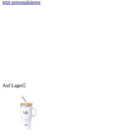
jetzt personalisieren
Auf Lager
