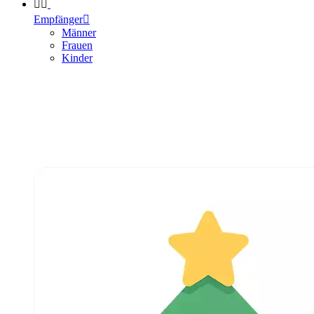


Empfänger

Männer
Frauen
Kinder