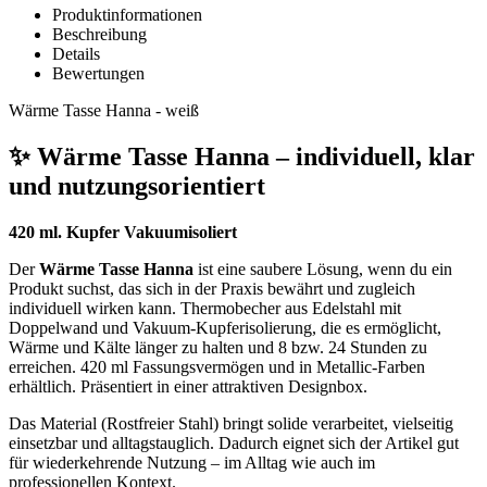
Produktinformationen
Beschreibung
Details
Bewertungen
Wärme Tasse Hanna - weiß
✨ Wärme Tasse Hanna – individuell, klar
und nutzungsorientiert
420 ml. Kupfer Vakuumisoliert
Der
Wärme Tasse Hanna
ist eine saubere Lösung, wenn du ein
Produkt suchst, das sich in der Praxis bewährt und zugleich
individuell wirken kann. Thermobecher aus Edelstahl mit
Doppelwand und Vakuum-Kupferisolierung, die es ermöglicht,
Wärme und Kälte länger zu halten und 8 bzw. 24 Stunden zu
erreichen. 420 ml Fassungsvermögen und in Metallic-Farben
erhältlich. Präsentiert in einer attraktiven Designbox.
Das Material (Rostfreier Stahl) bringt solide verarbeitet, vielseitig
einsetzbar und alltagstauglich. Dadurch eignet sich der Artikel gut
für wiederkehrende Nutzung – im Alltag wie auch im
professionellen Kontext.