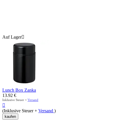
Auf Lager

Lunch Box Zanka
13.92
€
Inklusive Steuer +
Versand

(Inklusive Steuer +
Versand
)
kaufen