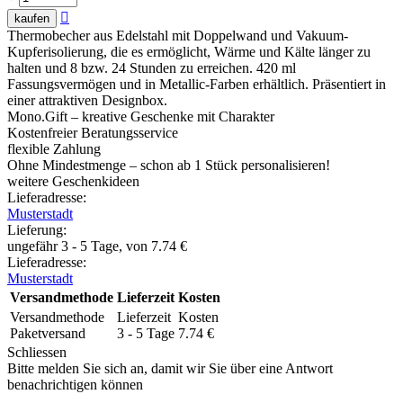

kaufen
Thermobecher aus Edelstahl mit Doppelwand und Vakuum-
Kupferisolierung, die es ermöglicht, Wärme und Kälte länger zu
halten und 8 bzw. 24 Stunden zu erreichen. 420 ml
Fassungsvermögen und in Metallic-Farben erhältlich. Präsentiert in
einer attraktiven Designbox.
Mono.Gift – kreative Geschenke mit Charakter
Kostenfreier Beratungsservice
flexible Zahlung
Ohne Mindestmenge – schon ab 1 Stück personalisieren!
weitere Geschenkideen
Lieferadresse:
Musterstadt
Lieferung
:
ungefähr 3 - 5 Tage, von
7.74
€
Lieferadresse:
Musterstadt
Versandmethode
Lieferzeit
Kosten
Versandmethode
Lieferzeit
Kosten
Paketversand
3 - 5 Tage
7.74
€
Schliessen
Bitte melden Sie sich an, damit wir Sie über eine Antwort
benachrichtigen können