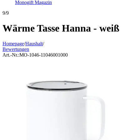
Monogift Magazin
9/9
Wärme Tasse Hanna - weiß
Homepage
/
Haushalt
/
Bewertungen
Art.-Nr.:
MO-1046-11046001000