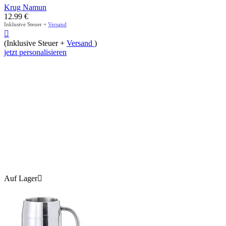
Krug Namun
12.99
€
Inklusive Steuer +
Versand

(Inklusive Steuer +
Versand
)
jetzt personalisieren
Auf Lager
