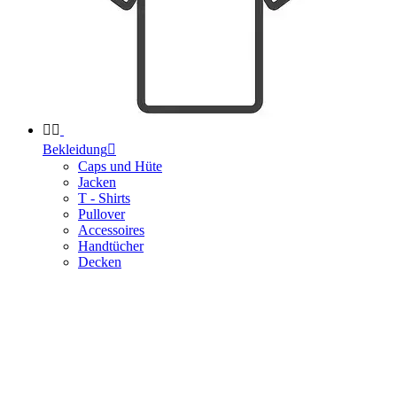


Bekleidung

Caps und Hüte
Jacken
T - Shirts
Pullover
Accessoires
Handtücher
Decken