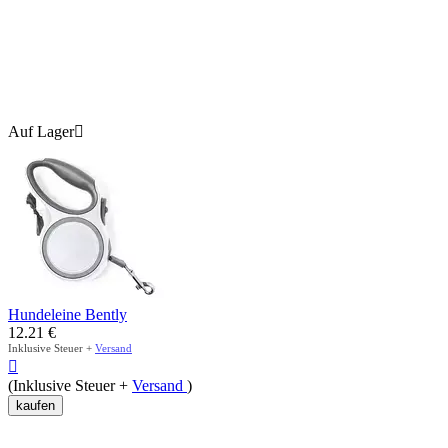
Auf Lager

Hundeleine Bently
12.21
€
Inklusive Steuer +
Versand

(Inklusive Steuer +
Versand
)
kaufen