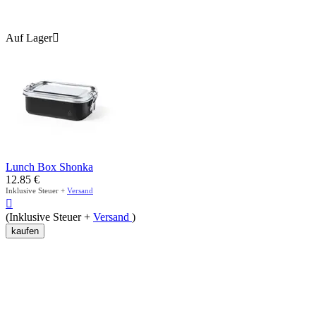
Auf Lager

Lunch Box Shonka
12.85
€
Inklusive Steuer +
Versand

(Inklusive Steuer +
Versand
)
kaufen