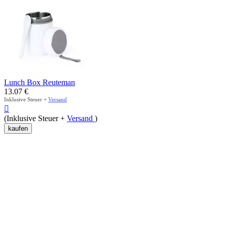
Lunch Box Reuteman
13.07
€
Inklusive Steuer +
Versand

(Inklusive Steuer +
Versand
)
kaufen