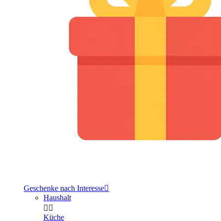
Geschenke nach Interesse

Haushalt


Küche