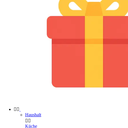


Haushalt


Küche