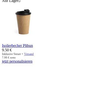
Auf Lager

Isolierbecher Plibun
9.50
€
Inklusive Steuer +
Versand
7.98
€
netto
jetzt personalisieren