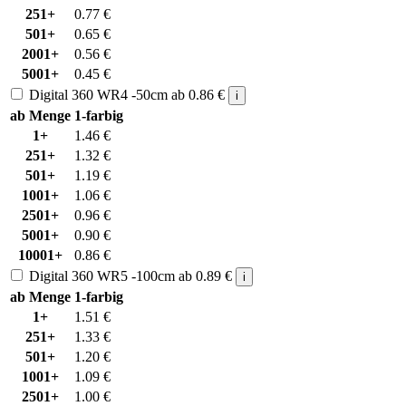
251+
0.77
€
501+
0.65
€
2001+
0.56
€
5001+
0.45
€
Digital 360 WR4 -50cm
ab
0.86
€
i
ab Menge
1-farbig
1+
1.46
€
251+
1.32
€
501+
1.19
€
1001+
1.06
€
2501+
0.96
€
5001+
0.90
€
10001+
0.86
€
Digital 360 WR5 -100cm
ab
0.89
€
i
ab Menge
1-farbig
1+
1.51
€
251+
1.33
€
501+
1.20
€
1001+
1.09
€
2501+
1.00
€