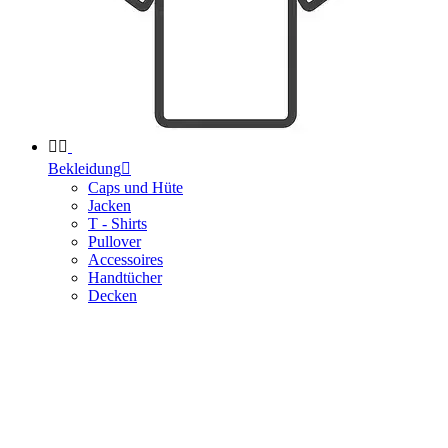


Bekleidung

Caps und Hüte
Jacken
T - Shirts
Pullover
Accessoires
Handtücher
Decken