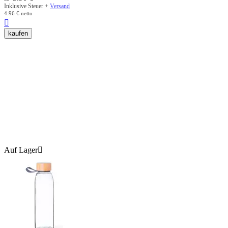
Inklusive Steuer +
Versand
4.96
€
netto

kaufen
Auf Lager
