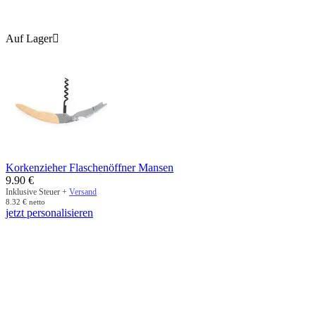
Auf Lager

Korkenzieher Flaschenöffner Mansen
9.90
€
Inklusive Steuer +
Versand
8.32
€
netto
jetzt personalisieren