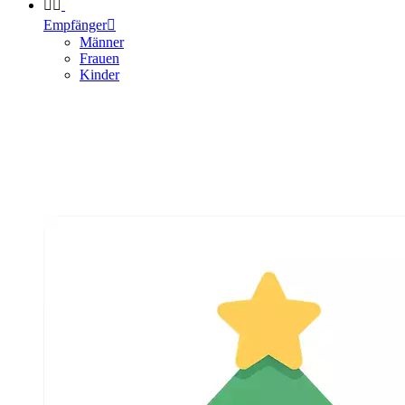


Empfänger

Männer
Frauen
Kinder