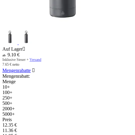
Auf Lager

9.10
€
ab
Inklusive Steuer +
Versand
7.65
€
netto
Mengenrabatte

Mengenrabatt:
Menge
10+
100+
250+
500+
2000+
5000+
Preis
12.35
€
11.36
€