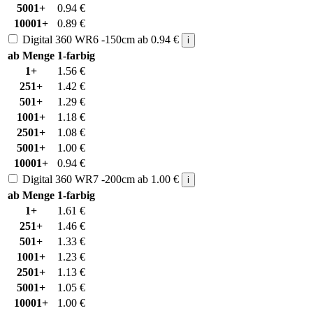
5001+
0.94
€
10001+
0.89
€
Digital 360 WR6 -150cm
ab
0.94
€
i
ab Menge
1-farbig
1+
1.56
€
251+
1.42
€
501+
1.29
€
1001+
1.18
€
2501+
1.08
€
5001+
1.00
€
10001+
0.94
€
Digital 360 WR7 -200cm
ab
1.00
€
i
ab Menge
1-farbig
1+
1.61
€
251+
1.46
€
501+
1.33
€
1001+
1.23
€
2501+
1.13
€
5001+
1.05
€
10001+
1.00
€