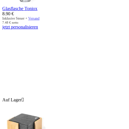
Glasflasche Toniox
8.90
€
Inklusive Steuer +
Versand
7.48
€
netto
jetzt personalisieren
Auf Lager
