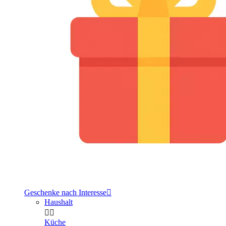
Geschenke nach Interesse

Haushalt


Küche