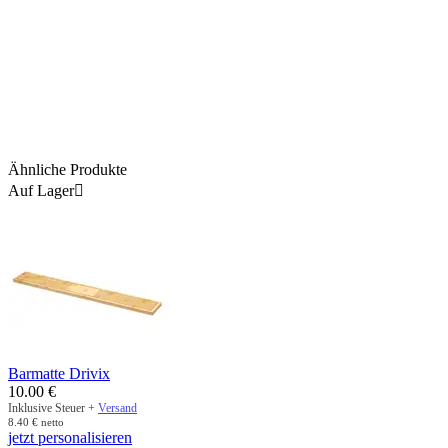
Ähnliche Produkte
Auf Lager

Barmatte Drivix
10.00
€
Inklusive Steuer +
Versand
8.40
€
netto
jetzt personalisieren