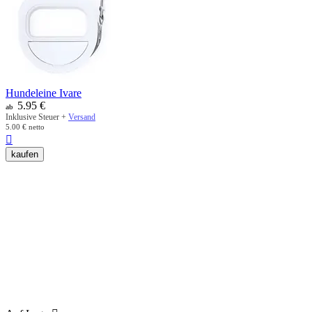
Hundeleine Ivare
5.95
€
ab
Inklusive Steuer +
Versand
5.00
€
netto

kaufen