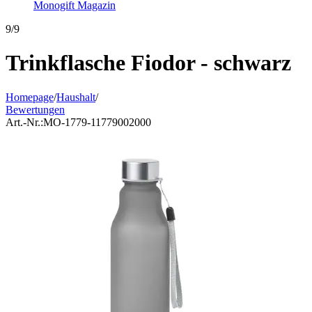
Monogift Magazin
9/9
Trinkflasche Fiodor - schwarz
Homepage
/
Haushalt
/
Bewertungen
Art.-Nr.:
MO-1779-11779002000