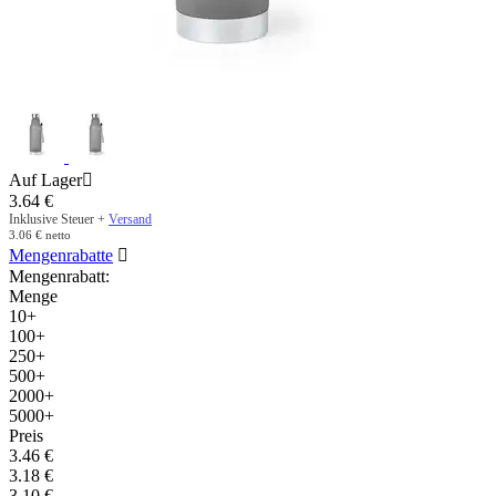
Auf Lager

3.64
€
Inklusive Steuer +
Versand
3.06
€
netto
Mengenrabatte

Mengenrabatt:
Menge
10+
100+
250+
500+
2000+
5000+
Preis
3.46
€
3.18
€
3.10
€