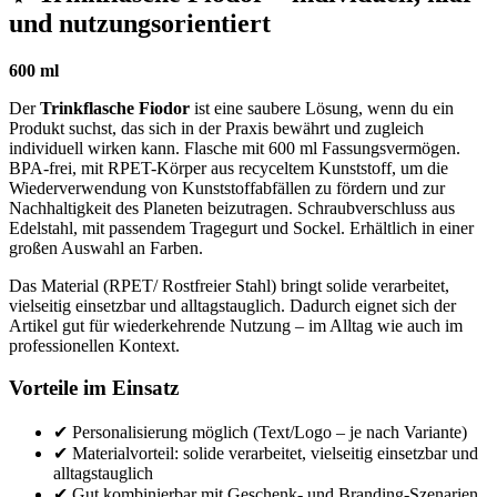
und nutzungsorientiert
600 ml
Der
Trinkflasche Fiodor
ist eine saubere Lösung, wenn du ein
Produkt suchst, das sich in der Praxis bewährt und zugleich
individuell wirken kann. Flasche mit 600 ml Fassungsvermögen.
BPA-frei, mit RPET-Körper aus recyceltem Kunststoff, um die
Wiederverwendung von Kunststoffabfällen zu fördern und zur
Nachhaltigkeit des Planeten beizutragen. Schraubverschluss aus
Edelstahl, mit passendem Tragegurt und Sockel. Erhältlich in einer
großen Auswahl an Farben.
Das Material (RPET/ Rostfreier Stahl) bringt solide verarbeitet,
vielseitig einsetzbar und alltagstauglich. Dadurch eignet sich der
Artikel gut für wiederkehrende Nutzung – im Alltag wie auch im
professionellen Kontext.
Vorteile im Einsatz
✔ Personalisierung möglich (Text/Logo – je nach Variante)
✔ Materialvorteil: solide verarbeitet, vielseitig einsetzbar und
alltagstauglich
✔ Gut kombinierbar mit Geschenk- und Branding-Szenarien