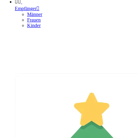


Empfänger

Männer
Frauen
Kinder