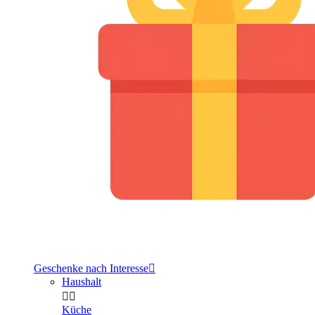
Geschenke nach Interesse

Haushalt


Küche