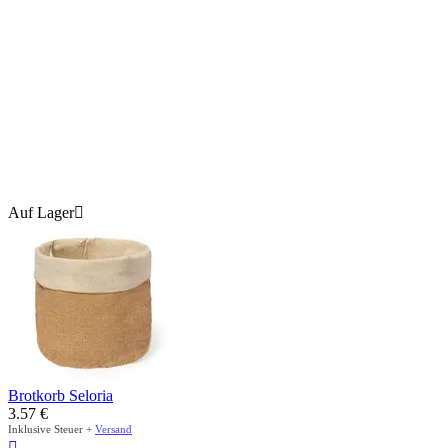
Auf Lager

Brotkorb Seloria
3.57
€
Inklusive Steuer +
Versand
