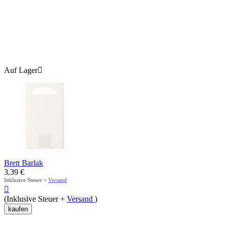
Auf Lager

Brett Barlak
3.39
€
Inklusive Steuer +
Versand

(Inklusive Steuer +
Versand
)
kaufen