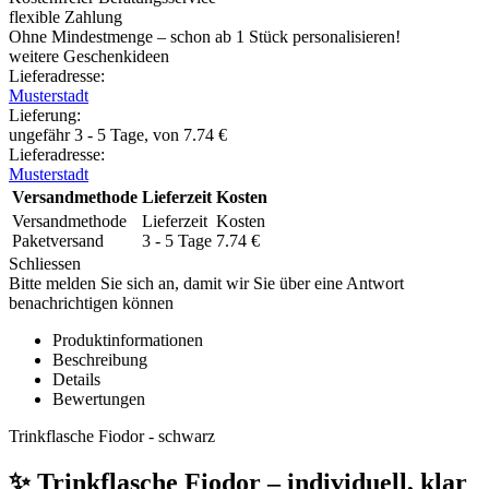
flexible Zahlung
Ohne Mindestmenge – schon ab 1 Stück personalisieren!
weitere Geschenkideen
Lieferadresse:
Musterstadt
Lieferung
:
ungefähr 3 - 5 Tage, von
7.74
€
Lieferadresse:
Musterstadt
Versandmethode
Lieferzeit
Kosten
Versandmethode
Lieferzeit
Kosten
Paketversand
3 - 5 Tage
7.74
€
Schliessen
Bitte melden Sie sich an, damit wir Sie über eine Antwort
benachrichtigen können
Produktinformationen
Beschreibung
Details
Bewertungen
Trinkflasche Fiodor - schwarz
✨ Trinkflasche Fiodor – individuell, klar