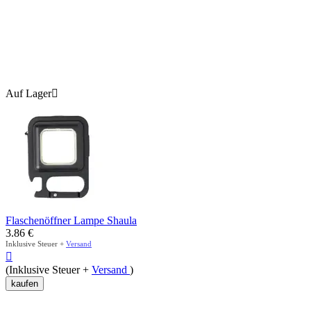
Auf Lager

Flaschenöffner Lampe Shaula
3.86
€
Inklusive Steuer +
Versand

(Inklusive Steuer +
Versand
)
kaufen