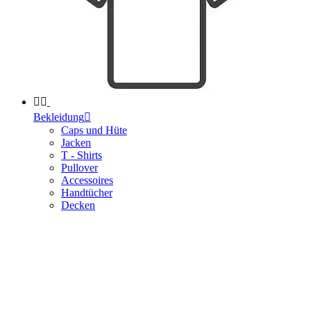


Bekleidung

Caps und Hüte
Jacken
T - Shirts
Pullover
Accessoires
Handtücher
Decken