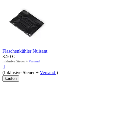
Flaschenkühler Nuisant
3.50
€
Inklusive Steuer +
Versand

(Inklusive Steuer +
Versand
)
kaufen