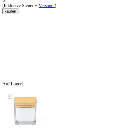
(Inklusive Steuer +
Versand
)
kaufen
Auf Lager
