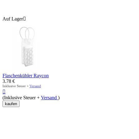
Auf Lager

Flaschenkühler Raycon
3.78
€
Inklusive Steuer +
Versand

(Inklusive Steuer +
Versand
)
kaufen