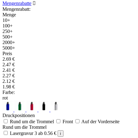
Mengenrabatte

Mengenrabatt:
Menge
10+
100+
250+
500+
2000+
5000+
Preis
2.69
€
2.47
€
2.41
€
2.27
€
2.12
€
1.98
€
Farbe:
rot
Druckpositionen
Rund um die Trommel
Front
Auf der Vorderseite
Rund um die Trommel
Lasergravur 3
ab
0.56
€
i