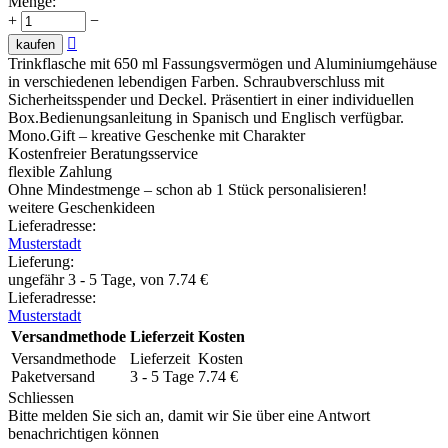
Menge:
+
−

kaufen
Trinkflasche mit 650 ml Fassungsvermögen und Aluminiumgehäuse
in verschiedenen lebendigen Farben. Schraubverschluss mit
Sicherheitsspender und Deckel. Präsentiert in einer individuellen
Box.Bedienungsanleitung in Spanisch und Englisch verfügbar.
Mono.Gift – kreative Geschenke mit Charakter
Kostenfreier Beratungsservice
flexible Zahlung
Ohne Mindestmenge – schon ab 1 Stück personalisieren!
weitere Geschenkideen
Lieferadresse:
Musterstadt
Lieferung
:
ungefähr 3 - 5 Tage, von
7.74
€
Lieferadresse:
Musterstadt
Versandmethode
Lieferzeit
Kosten
Versandmethode
Lieferzeit
Kosten
Paketversand
3 - 5 Tage
7.74
€
Schliessen
Bitte melden Sie sich an, damit wir Sie über eine Antwort
benachrichtigen können