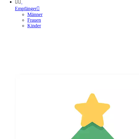


Empfänger

Männer
Frauen
Kinder