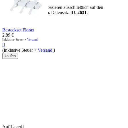
Hinweis:
Alle Aussagen basieren ausschließlich auf den
vorhandenen Artikeldaten. Datensatz-ID:
2631
.
mehr anzeigen
Besteckset Florax
2.89
€
Inklusive Steuer +
Versand

(Inklusive Steuer +
Versand
)
kaufen
Auf Lager
