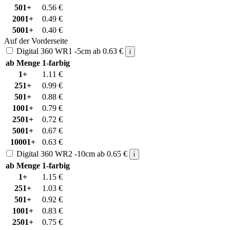
501+
0.56
€
2001+
0.49
€
5001+
0.40
€
Auf der Vorderseite
Digital 360 WR1 -5cm
ab
0.63
€
i
ab Menge
1-farbig
1+
1.11
€
251+
0.99
€
501+
0.88
€
1001+
0.79
€
2501+
0.72
€
5001+
0.67
€
10001+
0.63
€
Digital 360 WR2 -10cm
ab
0.65
€
i
ab Menge
1-farbig
1+
1.15
€
251+
1.03
€
501+
0.92
€
1001+
0.83
€
2501+
0.75
€