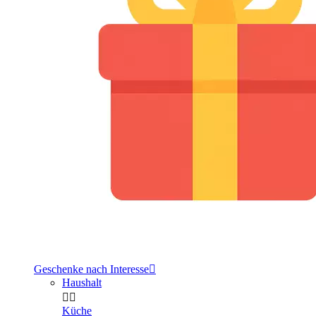
Geschenke nach Interesse

Haushalt


Küche