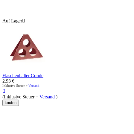
Auf Lager

Flaschenhalter Conde
2.93
€
Inklusive Steuer +
Versand

(Inklusive Steuer +
Versand
)
kaufen