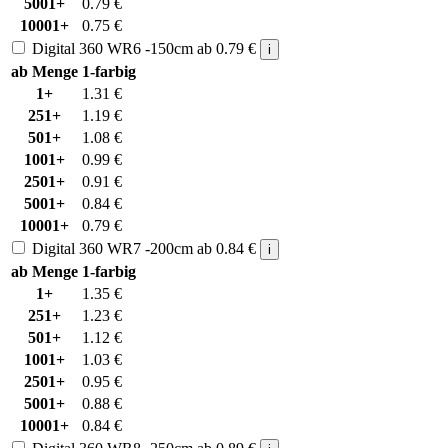
5001+
0.79
€
10001+
0.75
€
Digital 360 WR6 -150cm
ab
0.79
€
i
ab Menge
1-farbig
1+
1.31
€
251+
1.19
€
501+
1.08
€
1001+
0.99
€
2501+
0.91
€
5001+
0.84
€
10001+
0.79
€
Digital 360 WR7 -200cm
ab
0.84
€
i
ab Menge
1-farbig
1+
1.35
€
251+
1.23
€
501+
1.12
€
1001+
1.03
€
2501+
0.95
€
5001+
0.88
€
10001+
0.84
€