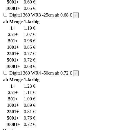
5001+
0.69
€
10001+
0.65
€
Digital 360 WR3 -25cm
ab
0.68
€
i
ab Menge
1-farbig
1+
1.19
€
251+
1.07
€
501+
0.96
€
1001+
0.85
€
2501+
0.77
€
5001+
0.72
€
10001+
0.68
€
Digital 360 WR4 -50cm
ab
0.72
€
i
ab Menge
1-farbig
1+
1.23
€
251+
1.11
€
501+
1.00
€
1001+
0.89
€
2501+
0.81
€
5001+
0.76
€
10001+
0.72
€