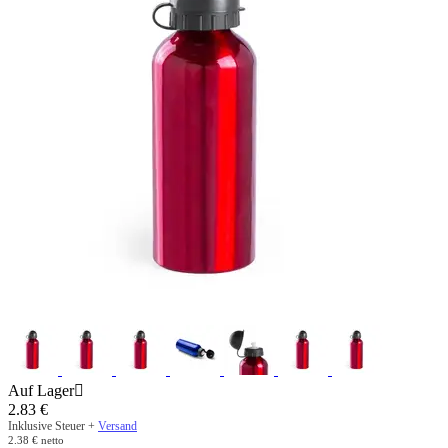
Auf Lager

2.83
€
Inklusive Steuer +
Versand
2.38
€
netto