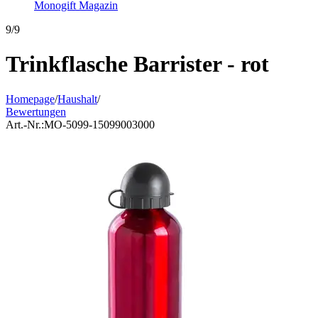
Monogift Magazin
9/9
Trinkflasche Barrister - rot
Homepage
/
Haushalt
/
Bewertungen
Art.-Nr.:
MO-5099-15099003000