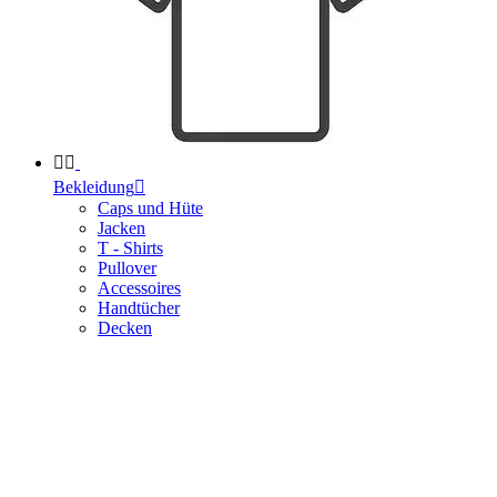


Bekleidung

Caps und Hüte
Jacken
T - Shirts
Pullover
Accessoires
Handtücher
Decken