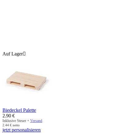
Auf Lager

Biedeckel Palette
2.90
€
Inklusive Steuer +
Versand
2.44
€
netto
jetzt personalisieren