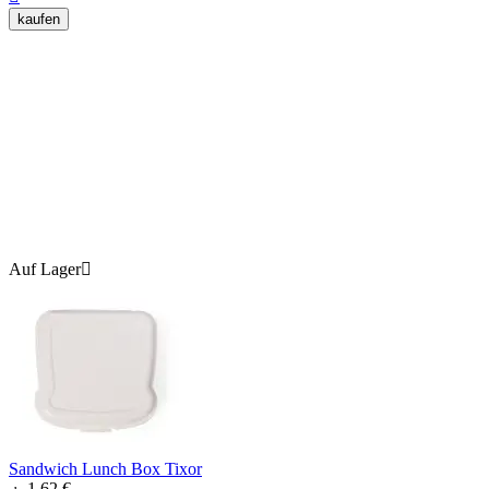
kaufen
Auf Lager

Sandwich Lunch Box Tixor
1.62
€