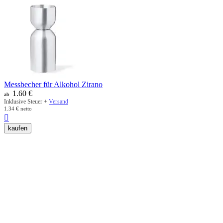
Messbecher für Alkohol Zirano
1.60
€
ab
Inklusive Steuer +
Versand
1.34
€
netto

kaufen