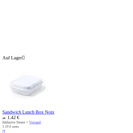
Auf Lager

Sandwich Lunch Box Noix
1.42
€
ab
Inklusive Steuer +
Versand
1.19
€
netto
