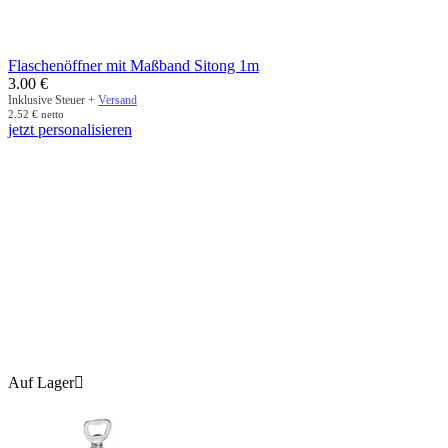
Flaschenöffner mit Maßband Sitong 1m
3.00
€
Inklusive Steuer +
Versand
2.52
€
netto
jetzt personalisieren
Auf Lager
