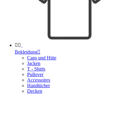


Bekleidung

Caps und Hüte
Jacken
T - Shirts
Pullover
Accessoires
Handtücher
Decken