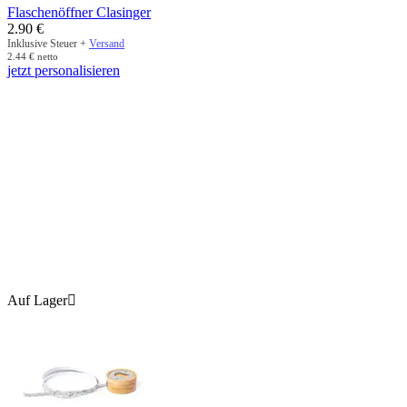
Flaschenöffner Clasinger
2.90
€
Inklusive Steuer +
Versand
2.44
€
netto
jetzt personalisieren
Auf Lager
