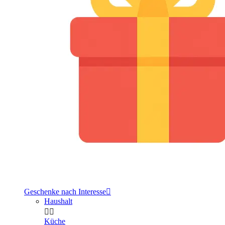
Geschenke nach Interesse

Haushalt


Küche