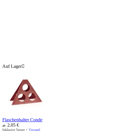
Auf Lager

Flaschenhalter Conde
2.05
€
ab
Inklusive Steuer +
Versand