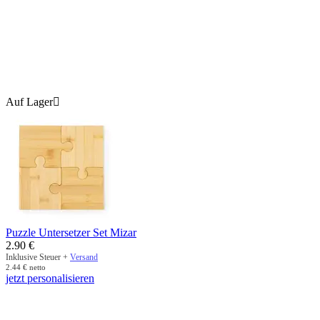
Auf Lager

Puzzle Untersetzer Set Mizar
2.90
€
Inklusive Steuer +
Versand
2.44
€
netto
jetzt personalisieren