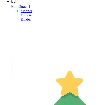


Empfänger

Männer
Frauen
Kinder