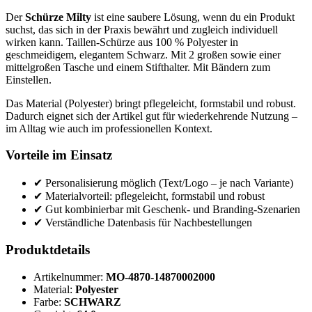
Der
Schürze Milty
ist eine saubere Lösung, wenn du ein Produkt
suchst, das sich in der Praxis bewährt und zugleich individuell
wirken kann. Taillen-Schürze aus 100 % Polyester in
geschmeidigem, elegantem Schwarz. Mit 2 großen sowie einer
mittelgroßen Tasche und einem Stifthalter. Mit Bändern zum
Einstellen.
Das Material (Polyester) bringt pflegeleicht, formstabil und robust.
Dadurch eignet sich der Artikel gut für wiederkehrende Nutzung –
im Alltag wie auch im professionellen Kontext.
Vorteile im Einsatz
✔ Personalisierung möglich (Text/Logo – je nach Variante)
✔ Materialvorteil: pflegeleicht, formstabil und robust
✔ Gut kombinierbar mit Geschenk- und Branding-Szenarien
✔ Verständliche Datenbasis für Nachbestellungen
Produktdetails
Artikelnummer:
MO-4870-14870002000
Material:
Polyester
Farbe:
SCHWARZ