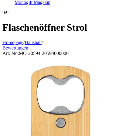
Monogift Magazin
9/9
Flaschenöffner Strol
Homepage
/
Haushalt
/
Bewertungen
Art.-Nr.:
MO-20594-20594000000