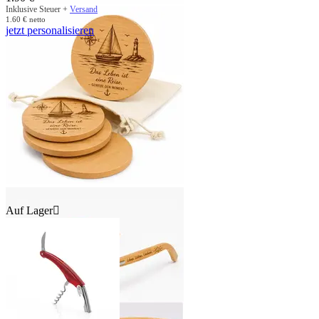
Inklusive Steuer +
Versand
1.60
€
netto
jetzt personalisieren
Auf Lager
