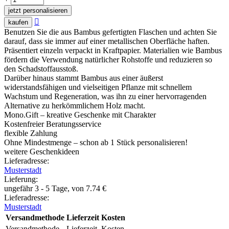
jetzt personalisieren

kaufen
Benutzen Sie die aus Bambus gefertigten Flaschen und achten Sie
darauf, dass sie immer auf einer metallischen Oberfläche haften.
Präsentiert einzeln verpackt in Kraftpapier. Materialien wie Bambus
fördern die Verwendung natürlicher Rohstoffe und reduzieren so
den Schadstoffausstoß.
Darüber hinaus stammt Bambus aus einer äußerst
widerstandsfähigen und vielseitigen Pflanze mit schnellem
Wachstum und Regeneration, was ihn zu einer hervorragenden
Alternative zu herkömmlichem Holz macht.
Mono.Gift – kreative Geschenke mit Charakter
Kostenfreier Beratungsservice
flexible Zahlung
Ohne Mindestmenge – schon ab 1 Stück personalisieren!
weitere Geschenkideen
Lieferadresse:
Musterstadt
Lieferung
:
ungefähr 3 - 5 Tage, von
7.74
€
Lieferadresse:
Musterstadt
Versandmethode
Lieferzeit
Kosten
Versandmethode
Lieferzeit
Kosten