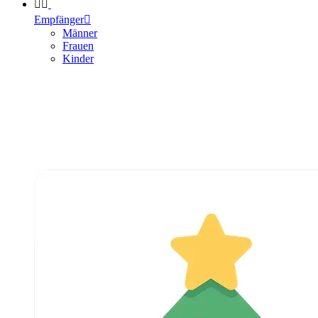


Empfänger

Männer
Frauen
Kinder