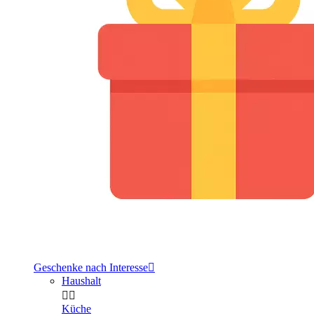
Geschenke nach Interesse

Haushalt


Küche