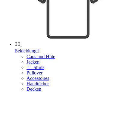


Bekleidung

Caps und Hüte
Jacken
T - Shirts
Pullover
Accessoires
Handtücher
Decken