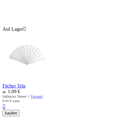
Auf Lager

Fächer Tela
1.09
€
ab
Inklusive Steuer +
Versand
0.91
€
netto

kaufen