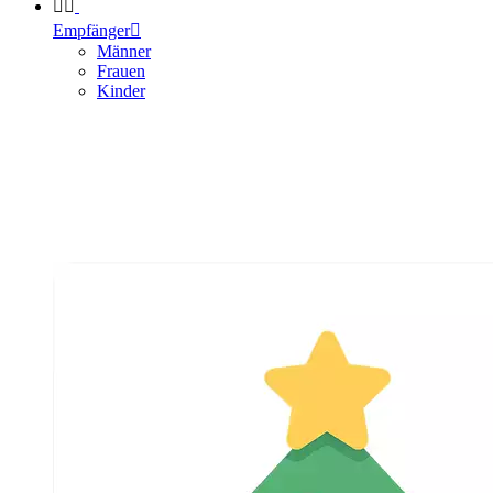


Empfänger

Männer
Frauen
Kinder