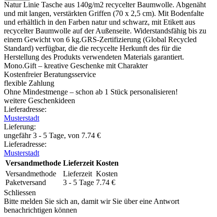
Natur Linie Tasche aus 140g/m2 recycelter Baumwolle. Abgenäht
und mit langen, verstärkten Griffen (70 x 2,5 cm). Mit Bodenfalte
und erhältlich in den Farben natur und schwarz, mit Etikett aus
recycelter Baumwolle auf der Außenseite. Widerstandsfähig bis zu
einem Gewicht von 6 kg.GRS-Zertifizierung (Global Recycled
Standard) verfügbar, die die recycelte Herkunft des für die
Herstellung des Produkts verwendeten Materials garantiert.
Mono.Gift – kreative Geschenke mit Charakter
Kostenfreier Beratungsservice
flexible Zahlung
Ohne Mindestmenge – schon ab 1 Stück personalisieren!
weitere Geschenkideen
Lieferadresse:
Musterstadt
Lieferung
:
ungefähr 3 - 5 Tage, von
7.74
€
Lieferadresse:
Musterstadt
Versandmethode
Lieferzeit
Kosten
Versandmethode
Lieferzeit
Kosten
Paketversand
3 - 5 Tage
7.74
€
Schliessen
Bitte melden Sie sich an, damit wir Sie über eine Antwort
benachrichtigen können