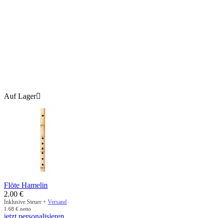
Auf Lager

Flöte Hamelin
2.00
€
Inklusive Steuer +
Versand
1.68
€
netto
jetzt personalisieren