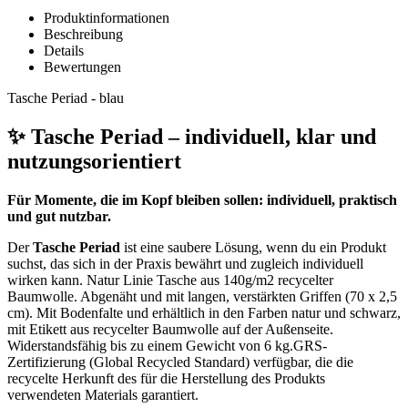
Produktinformationen
Beschreibung
Details
Bewertungen
Tasche Periad - blau
✨ Tasche Periad – individuell, klar und
nutzungsorientiert
Für Momente, die im Kopf bleiben sollen: individuell, praktisch
und gut nutzbar.
Der
Tasche Periad
ist eine saubere Lösung, wenn du ein Produkt
suchst, das sich in der Praxis bewährt und zugleich individuell
wirken kann. Natur Linie Tasche aus 140g/m2 recycelter
Baumwolle. Abgenäht und mit langen, verstärkten Griffen (70 x 2,5
cm). Mit Bodenfalte und erhältlich in den Farben natur und schwarz,
mit Etikett aus recycelter Baumwolle auf der Außenseite.
Widerstandsfähig bis zu einem Gewicht von 6 kg.GRS-
Zertifizierung (Global Recycled Standard) verfügbar, die die
recycelte Herkunft des für die Herstellung des Produkts
verwendeten Materials garantiert.