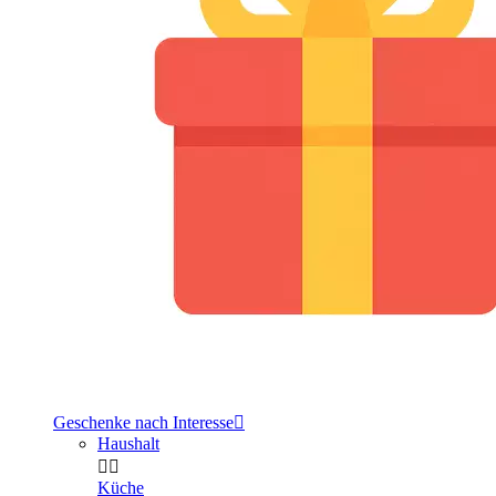
Geschenke nach Interesse

Haushalt


Küche