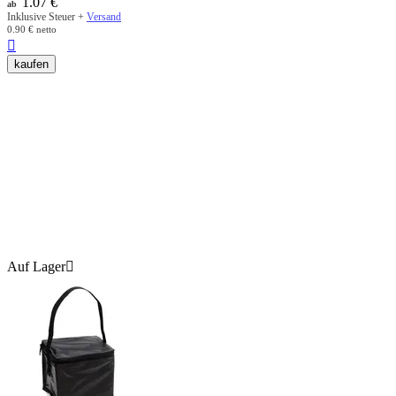
1.07
€
ab
Inklusive Steuer +
Versand
0.90
€
netto

kaufen
Auf Lager
