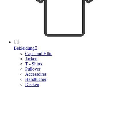


Bekleidung

Caps und Hüte
Jacken
T - Shirts
Pullover
Accessoires
Handtücher
Decken