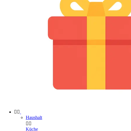


Haushalt


Küche