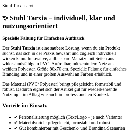
Stuhl Tarxia - rot
✨ Stuhl Tarxia – individuell, klar und
nutzungsorientiert
Spezielle Faltung für Einfachen Aufdruck
Der
Stuhl Tarxia
ist eine saubere Lösung, wenn du ein Produkt
suchst, das sich in der Praxis bewährt und zugleich individuell
wirken kann. Innovative, aufblasbare Matratze mit Seiten aus
widerstandsfähigem PVC. Aufrollbar, mit zentralem Netz aus
weißem Polyester, Größe 80x70 cm. Spezielle Faltung für einfaches
Branding und in einer großen Auswahl an Farben erhältlich.
Das Material (PVC/ Polyester) bringt pflegeleicht, formstabil und
robust. Dadurch eignet sich der Artikel gut für wiederkehrende
Nutzung – im Alltag wie auch im professionellen Kontext.
Vorteile im Einsatz
✔ Personalisierung möglich (Text/Logo – je nach Variante)
✔ Materialvorteil: pflegeleicht, formstabil und robust
✔ Gut kombinierbar mit Geschenk- und Branding-Szenarien