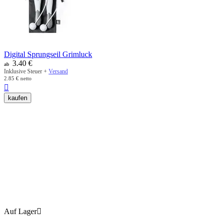
Digital Sprungseil Grimluck
3.40
€
ab
Inklusive Steuer +
Versand
2.85
€
netto

kaufen
Auf Lager
