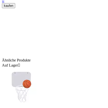

kaufen
Ähnliche Produkte
Auf Lager
