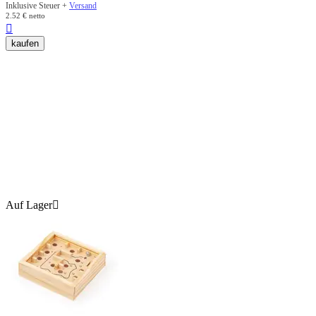
Inklusive Steuer +
Versand
2.52
€
netto

kaufen
Auf Lager
