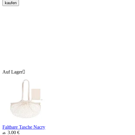
kaufen
Auf Lager

Faltbare Tasche Nacry
3.00
€
ab