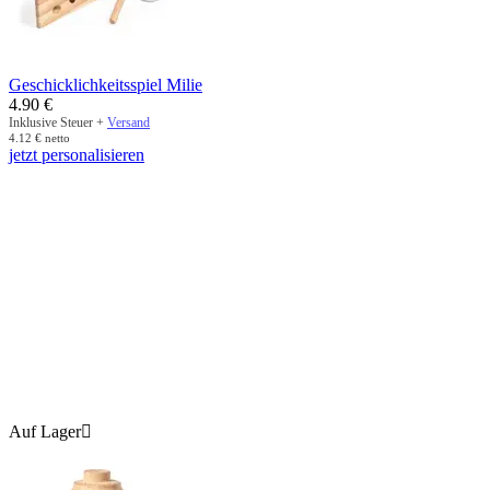
Geschicklichkeitsspiel Milie
4.90
€
Inklusive Steuer +
Versand
4.12
€
netto
jetzt personalisieren
Auf Lager
