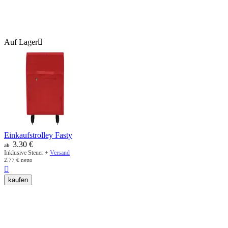
Auf Lager

Einkaufstrolley Fasty
3.30
€
ab
Inklusive Steuer +
Versand
2.77
€
netto

kaufen