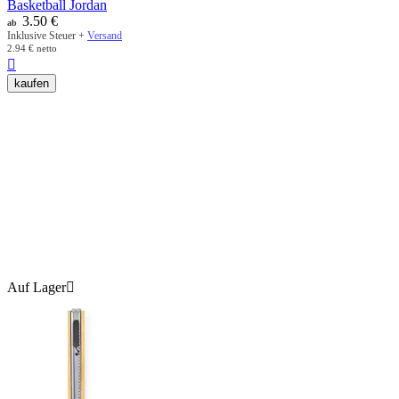
Basketball Jordan
3.50
€
ab
Inklusive Steuer +
Versand
2.94
€
netto

kaufen
Auf Lager
