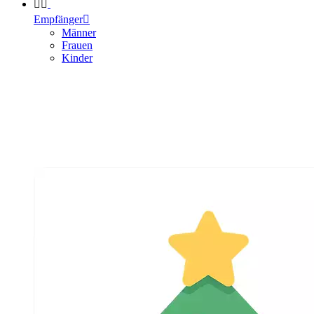


Empfänger

Männer
Frauen
Kinder