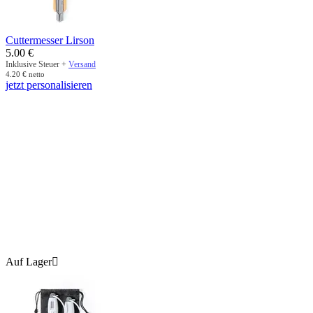
Cuttermesser Lirson
5.00
€
Inklusive Steuer +
Versand
4.20
€
netto
jetzt personalisieren
Auf Lager
