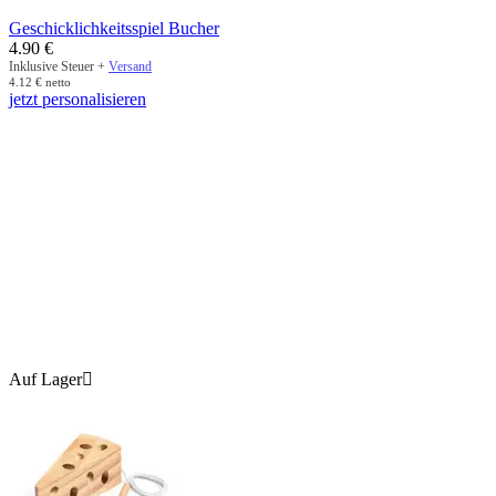
Geschicklichkeitsspiel Bucher
4.90
€
Inklusive Steuer +
Versand
4.12
€
netto
jetzt personalisieren
Auf Lager
