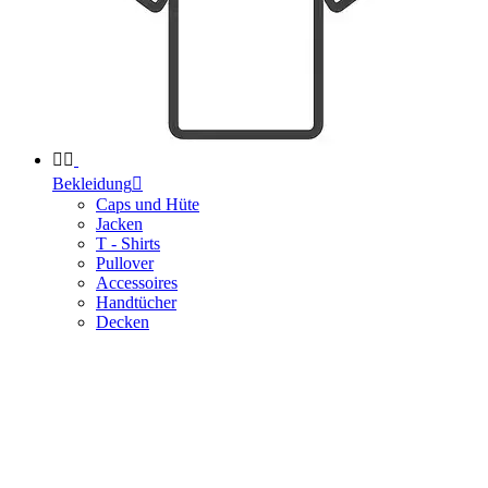


Bekleidung

Caps und Hüte
Jacken
T - Shirts
Pullover
Accessoires
Handtücher
Decken