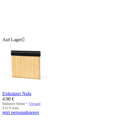
Auf Lager

Eiskratzer Nafa
4.90
€
Inklusive Steuer +
Versand
4.12
€
netto
jetzt personalisieren