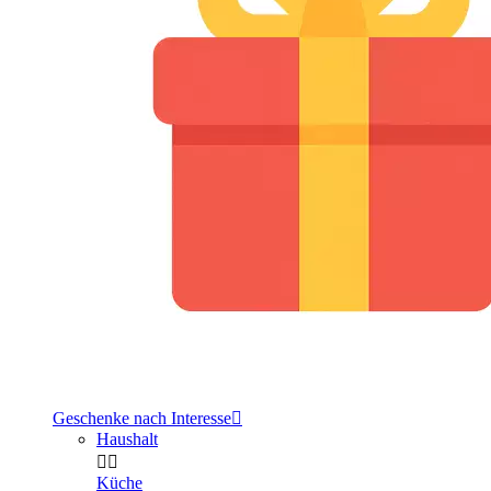
Geschenke nach Interesse

Haushalt


Küche