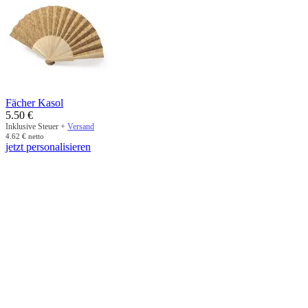
Fächer Kasol
5.50
€
Inklusive Steuer +
Versand
4.62
€
netto
jetzt personalisieren