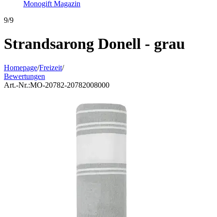
Monogift Magazin
9/9
Strandsarong Donell - grau
Homepage
/
Freizeit
/
Bewertungen
Art.-Nr.:
MO-20782-20782008000