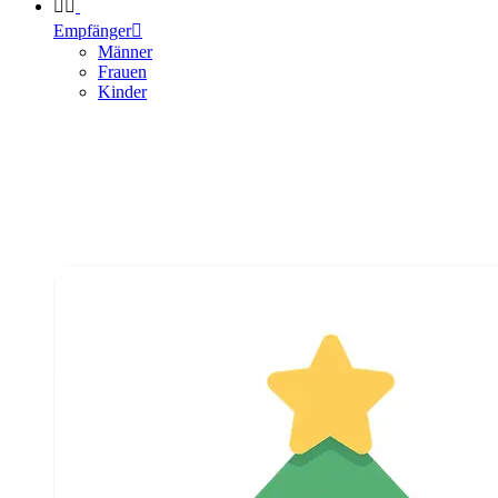


Empfänger

Männer
Frauen
Kinder