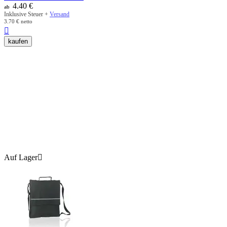
4.40
€
ab
Inklusive Steuer +
Versand
3.70
€
netto

kaufen
Auf Lager
