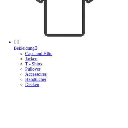


Bekleidung

Caps und Hüte
Jacken
T - Shirts
Pullover
Accessoires
Handtücher
Decken