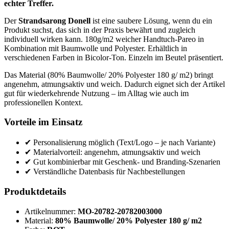
echter Treffer.
Der
Strandsarong Donell
ist eine saubere Lösung, wenn du ein
Produkt suchst, das sich in der Praxis bewährt und zugleich
individuell wirken kann. 180g/m2 weicher Handtuch-Pareo in
Kombination mit Baumwolle und Polyester. Erhältlich in
verschiedenen Farben in Bicolor-Ton. Einzeln im Beutel präsentiert.
Das Material (80% Baumwolle/ 20% Polyester 180 g/ m2) bringt
angenehm, atmungsaktiv und weich. Dadurch eignet sich der Artikel
gut für wiederkehrende Nutzung – im Alltag wie auch im
professionellen Kontext.
Vorteile im Einsatz
✔ Personalisierung möglich (Text/Logo – je nach Variante)
✔ Materialvorteil: angenehm, atmungsaktiv und weich
✔ Gut kombinierbar mit Geschenk- und Branding-Szenarien
✔ Verständliche Datenbasis für Nachbestellungen
Produktdetails
Artikelnummer:
MO-20782-20782003000
Material:
80% Baumwolle/ 20% Polyester 180 g/ m2