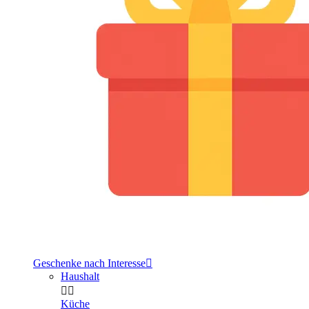
Geschenke nach Interesse

Haushalt


Küche