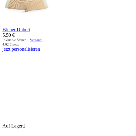
Fächer Dubert
5.50
€
Inklusive Steuer +
Versand
4.62
€
netto
jetzt personalisieren
Auf Lager
