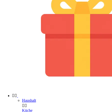


Haushalt


Küche