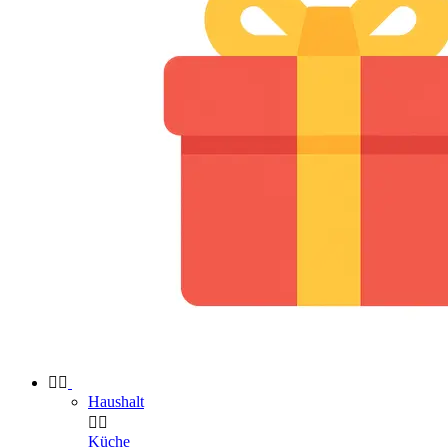


Haushalt


Küche