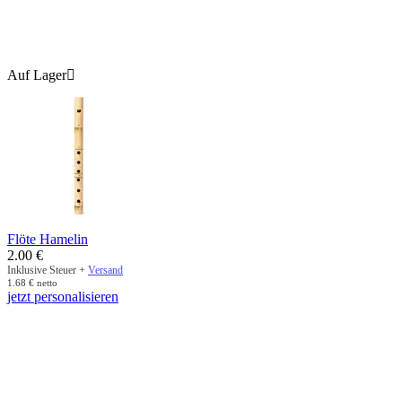
Auf Lager

Flöte Hamelin
2.00
€
Inklusive Steuer +
Versand
1.68
€
netto
jetzt personalisieren