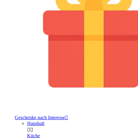
Geschenke nach Interesse

Haushalt


Küche