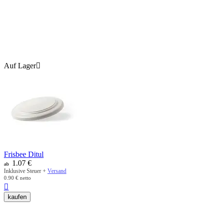
Auf Lager

Frisbee Ditul
1.07
€
ab
Inklusive Steuer +
Versand
0.90
€
netto

kaufen