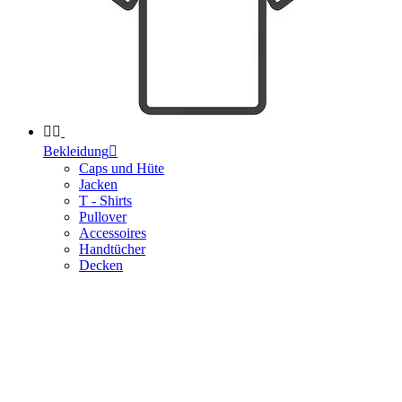


Bekleidung

Caps und Hüte
Jacken
T - Shirts
Pullover
Accessoires
Handtücher
Decken