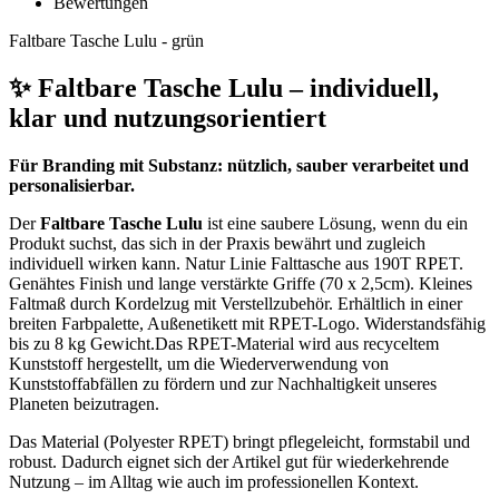
Bewertungen
Faltbare Tasche Lulu - grün
✨ Faltbare Tasche Lulu – individuell,
klar und nutzungsorientiert
Für Branding mit Substanz: nützlich, sauber verarbeitet und
personalisierbar.
Der
Faltbare Tasche Lulu
ist eine saubere Lösung, wenn du ein
Produkt suchst, das sich in der Praxis bewährt und zugleich
individuell wirken kann. Natur Linie Falttasche aus 190T RPET.
Genähtes Finish und lange verstärkte Griffe (70 x 2,5cm). Kleines
Faltmaß durch Kordelzug mit Verstellzubehör. Erhältlich in einer
breiten Farbpalette, Außenetikett mit RPET-Logo. Widerstandsfähig
bis zu 8 kg Gewicht.Das RPET-Material wird aus recyceltem
Kunststoff hergestellt, um die Wiederverwendung von
Kunststoffabfällen zu fördern und zur Nachhaltigkeit unseres
Planeten beizutragen.
Das Material (Polyester RPET) bringt pflegeleicht, formstabil und
robust. Dadurch eignet sich der Artikel gut für wiederkehrende
Nutzung – im Alltag wie auch im professionellen Kontext.