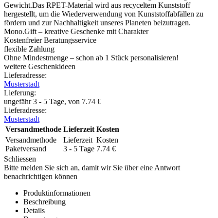
Gewicht.Das RPET-Material wird aus recyceltem Kunststoff
hergestellt, um die Wiederverwendung von Kunststoffabfällen zu
fördern und zur Nachhaltigkeit unseres Planeten beizutragen.
Mono.Gift – kreative Geschenke mit Charakter
Kostenfreier Beratungsservice
flexible Zahlung
Ohne Mindestmenge – schon ab 1 Stück personalisieren!
weitere Geschenkideen
Lieferadresse:
Musterstadt
Lieferung
:
ungefähr 3 - 5 Tage, von
7.74
€
Lieferadresse:
Musterstadt
Versandmethode
Lieferzeit
Kosten
Versandmethode
Lieferzeit
Kosten
Paketversand
3 - 5 Tage
7.74
€
Schliessen
Bitte melden Sie sich an, damit wir Sie über eine Antwort
benachrichtigen können
Produktinformationen
Beschreibung
Details