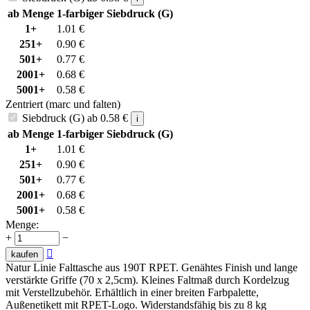
ab Menge
1-farbiger Siebdruck (G)
1+
1.01
€
251+
0.90
€
501+
0.77
€
2001+
0.68
€
5001+
0.58
€
Zentriert (marc und falten)
Siebdruck (G)
ab
0.58
€
i
ab Menge
1-farbiger Siebdruck (G)
1+
1.01
€
251+
0.90
€
501+
0.77
€
2001+
0.68
€
5001+
0.58
€
Menge:
+
−

kaufen
Natur Linie Falttasche aus 190T RPET. Genähtes Finish und lange
verstärkte Griffe (70 x 2,5cm). Kleines Faltmaß durch Kordelzug
mit Verstellzubehör. Erhältlich in einer breiten Farbpalette,
Außenetikett mit RPET-Logo. Widerstandsfähig bis zu 8 kg