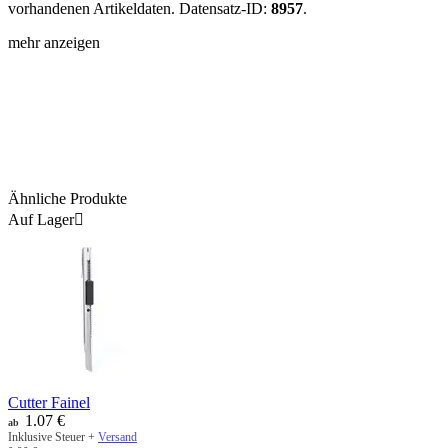
vorhandenen Artikeldaten. Datensatz-ID:
8957
.
mehr anzeigen
Ähnliche Produkte
Auf Lager

Cutter Fainel
1.07
€
ab
Inklusive Steuer +
Versand