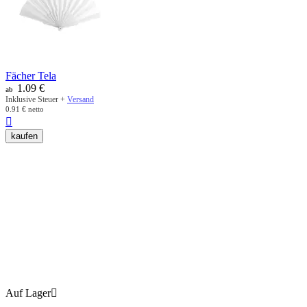
Fächer Tela
1.09
€
ab
Inklusive Steuer +
Versand
0.91
€
netto

kaufen
Auf Lager
