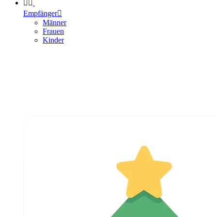


Empfänger

Männer
Frauen
Kinder