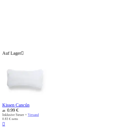
Auf Lager

Kissen Cancún
0.99
€
ab
Inklusive Steuer +
Versand
0.83
€
netto
