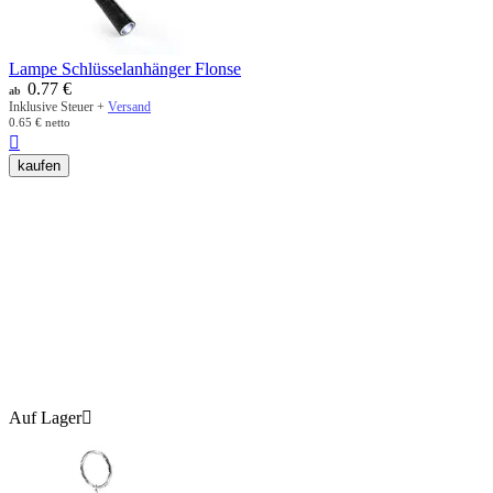
Lampe Schlüsselanhänger Flonse
0.77
€
ab
Inklusive Steuer +
Versand
0.65
€
netto

kaufen
Auf Lager
