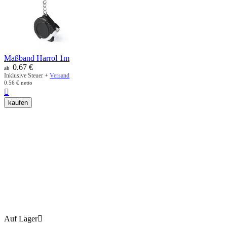
Maßband Harrol 1m
0.67
€
ab
Inklusive Steuer +
Versand
0.56
€
netto

kaufen
Auf Lager
