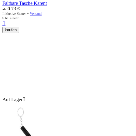
Faltbare Tasche Karent
0.73
€
ab
Inklusive Steuer +
Versand
0.61
€
netto

kaufen
Auf Lager
