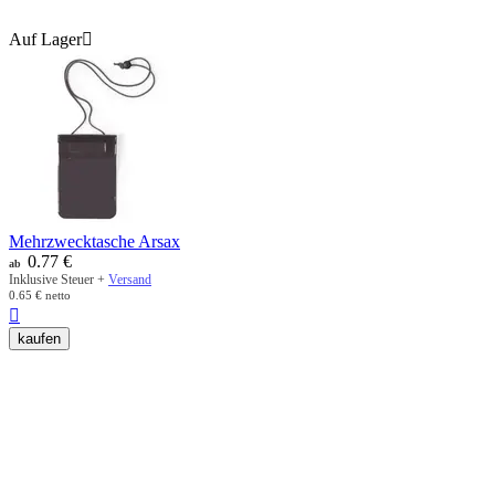
Auf Lager

Mehrzwecktasche Arsax
0.77
€
ab
Inklusive Steuer +
Versand
0.65
€
netto

kaufen