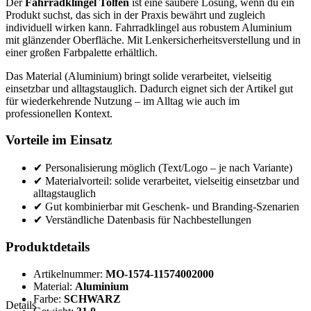
Der
Fahrradklingel Tolfen
ist eine saubere Lösung, wenn du ein
Produkt suchst, das sich in der Praxis bewährt und zugleich
individuell wirken kann. Fahrradklingel aus robustem Aluminium
mit glänzender Oberfläche. Mit Lenkersicherheitsverstellung und in
einer großen Farbpalette erhältlich.
Das Material (Aluminium) bringt solide verarbeitet, vielseitig
einsetzbar und alltagstauglich. Dadurch eignet sich der Artikel gut
für wiederkehrende Nutzung – im Alltag wie auch im
professionellen Kontext.
Vorteile im Einsatz
✔ Personalisierung möglich (Text/Logo – je nach Variante)
✔ Materialvorteil: solide verarbeitet, vielseitig einsetzbar und
alltagstauglich
✔ Gut kombinierbar mit Geschenk- und Branding-Szenarien
✔ Verständliche Datenbasis für Nachbestellungen
Produktdetails
Artikelnummer:
MO-1574-11574002000
Material:
Aluminium
Farbe:
SCHWARZ
Details