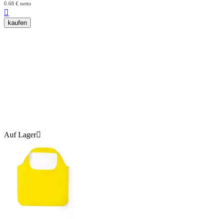
0.68
€
netto

kaufen
Auf Lager
