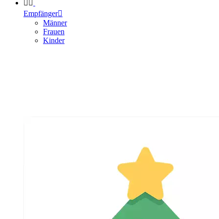


Empfänger

Männer
Frauen
Kinder