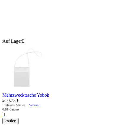
Auf Lager

Mehrzwecktasche Yobok
0.73
€
ab
Inklusive Steuer +
Versand
0.61
€
netto

kaufen