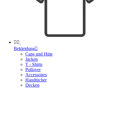


Bekleidung

Caps und Hüte
Jacken
T - Shirts
Pullover
Accessoires
Handtücher
Decken