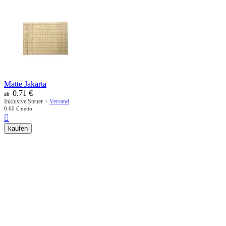
Matte Jakarta
0.71
€
ab
Inklusive Steuer +
Versand
0.60
€
netto

kaufen