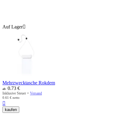
Auf Lager

Mehrzwecktasche Rokdem
0.73
€
ab
Inklusive Steuer +
Versand
0.61
€
netto

kaufen