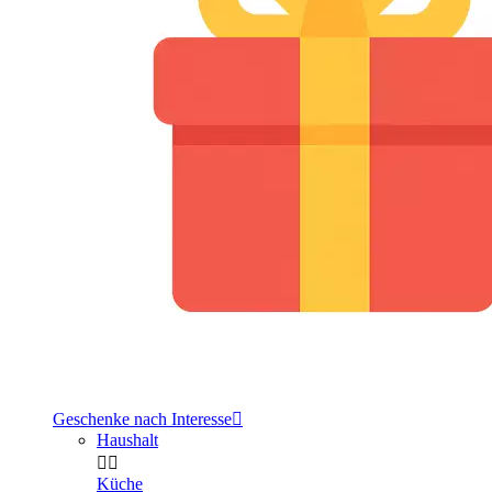
Geschenke nach Interesse

Haushalt


Küche