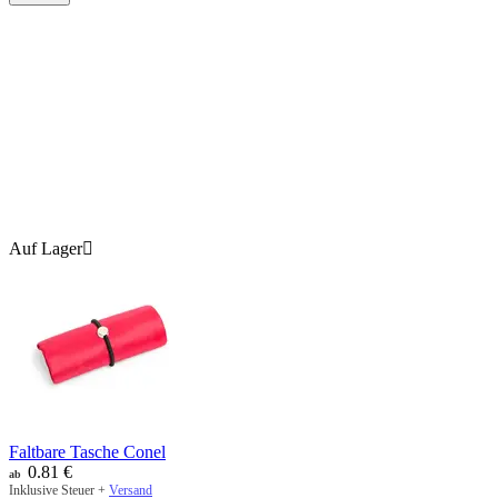
Auf Lager

Faltbare Tasche Conel
0.81
€
ab
Inklusive Steuer +
Versand