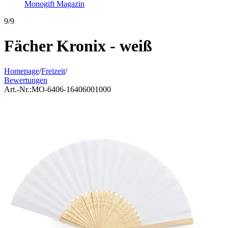
Monogift Magazin
9/9
Fächer Kronix - weiß
Homepage
/
Freizeit
/
Bewertungen
Art.-Nr.:
MO-6406-16406001000