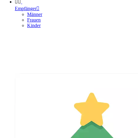


Empfänger

Männer
Frauen
Kinder