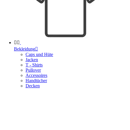


Bekleidung

Caps und Hüte
Jacken
T - Shirts
Pullover
Accessoires
Handtücher
Decken