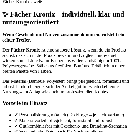
Fächer Kronix - weiß
✨ Fächer Kronix – individuell, klar und
nutzungsorientiert
Wenn Geschenk und Nutzen zusammenkommen, entsteht ein
echter Treffer.
Der
Fächer Kronix
ist eine saubere Lösung, wenn du ein Produkt
suchst, das sich in der Praxis bewährt und zugleich individuell
wirken kann. Linie Natur Fächer aus widerstandsfähigem 190T-
Polyestergewebe. Stäbe aus flexiblem Bambus. Erhältlich in einer
breiten Palette von Farben.
Das Material (Bambus/ Polyester) bringt pflegeleicht, formstabil und
robust. Dadurch eignet sich der Artikel gut für wiederkehrende
Nutzung – im Alltag wie auch im professionellen Kontext.
Vorteile im Einsatz
✔ Personalisierung möglich (Text/Logo – je nach Variante)
✔ Materialvorteil: pflegeleicht, formstabil und robust
✔ Gut kombinierbar mit Geschenk- und Branding-Szenarien
✔ Verständliche Datenbasis für Nachbestellungen