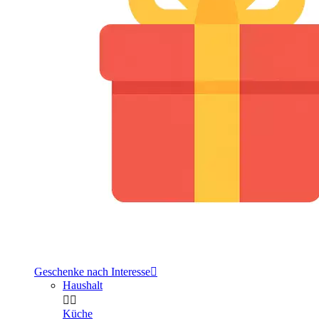
Geschenke nach Interesse

Haushalt


Küche