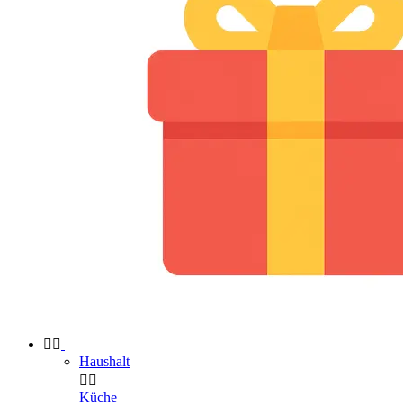


Haushalt


Küche