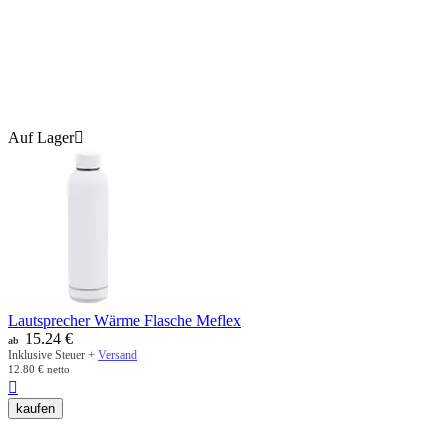
Auf Lager

Lautsprecher Wärme Flasche Meflex
15.24
€
ab
Inklusive Steuer +
Versand
12.80
€
netto

kaufen