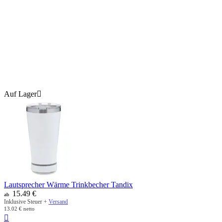
Auf Lager

Lautsprecher Wärme Trinkbecher Tandix
15.49
€
ab
Inklusive Steuer +
Versand
13.02
€
netto
