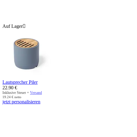
Auf Lager

Lautsprecher Piler
22.90
€
Inklusive Steuer +
Versand
19.24
€
netto
jetzt personalisieren