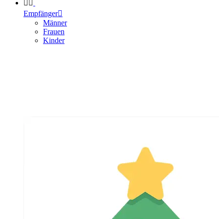


Empfänger

Männer
Frauen
Kinder