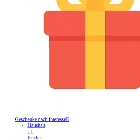
Geschenke nach Interesse

Haushalt


Küche