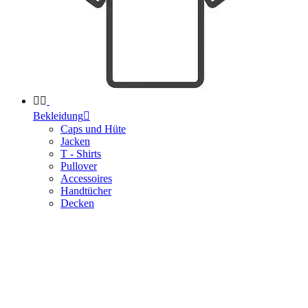


Bekleidung

Caps und Hüte
Jacken
T - Shirts
Pullover
Accessoires
Handtücher
Decken