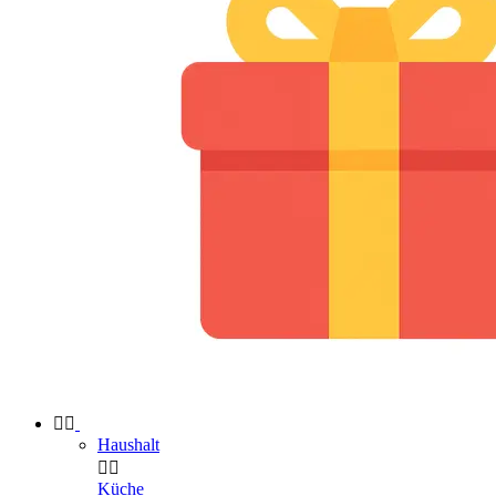


Haushalt


Küche