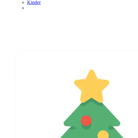
Kinder