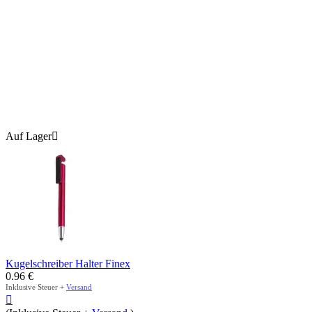
Auf Lager

Kugelschreiber Halter Finex
0.96
€
Inklusive Steuer +
Versand
