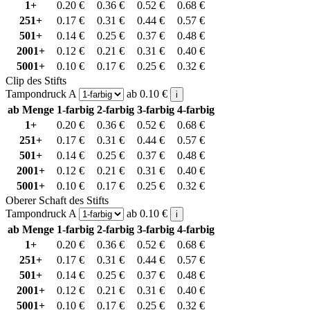
1+
0.20
€
0.36
€
0.52
€
0.68
€
251+
0.17
€
0.31
€
0.44
€
0.57
€
501+
0.14
€
0.25
€
0.37
€
0.48
€
2001+
0.12
€
0.21
€
0.31
€
0.40
€
5001+
0.10
€
0.17
€
0.25
€
0.32
€
Clip des Stifts
Tampondruck A
ab
0.10
€
i
ab Menge
1-farbig
2-farbig
3-farbig
4-farbig
1+
0.20
€
0.36
€
0.52
€
0.68
€
251+
0.17
€
0.31
€
0.44
€
0.57
€
501+
0.14
€
0.25
€
0.37
€
0.48
€
2001+
0.12
€
0.21
€
0.31
€
0.40
€
5001+
0.10
€
0.17
€
0.25
€
0.32
€
Oberer Schaft des Stifts
Tampondruck A
ab
0.10
€
i
ab Menge
1-farbig
2-farbig
3-farbig
4-farbig
1+
0.20
€
0.36
€
0.52
€
0.68
€
251+
0.17
€
0.31
€
0.44
€
0.57
€
501+
0.14
€
0.25
€
0.37
€
0.48
€
2001+
0.12
€
0.21
€
0.31
€
0.40
€
5001+
0.10
€
0.17
€
0.25
€
0.32
€