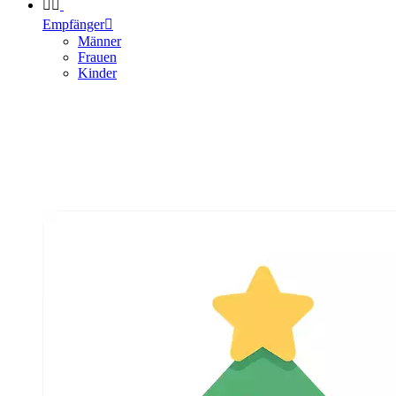


Empfänger

Männer
Frauen
Kinder