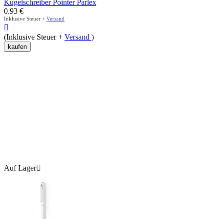
Kugelschreiber Pointer Parlex
0.93
€
Inklusive Steuer +
Versand

(Inklusive Steuer +
Versand
)
kaufen
Auf Lager
