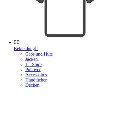


Bekleidung

Caps und Hüte
Jacken
T - Shirts
Pullover
Accessoires
Handtücher
Decken