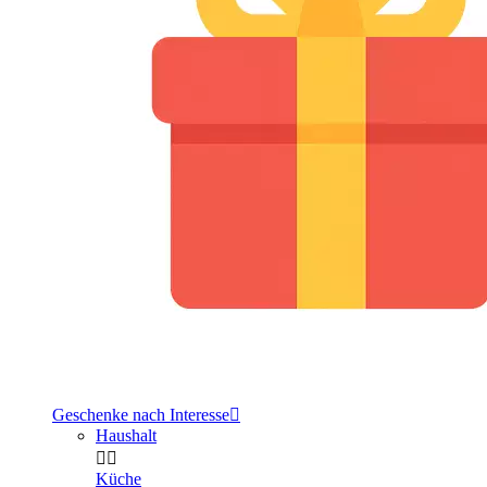
Geschenke nach Interesse

Haushalt


Küche