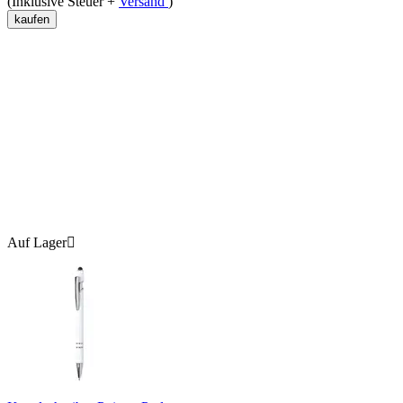
(Inklusive Steuer +
Versand
)
kaufen
Auf Lager
