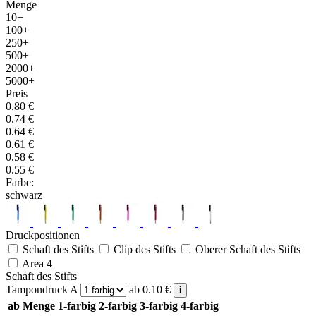
Menge
10+
100+
250+
500+
2000+
5000+
Preis
0.80
€
0.74
€
0.64
€
0.61
€
0.58
€
0.55
€
Farbe:
schwarz
Druckpositionen
Schaft des Stifts
Clip des Stifts
Oberer Schaft des Stifts
Area 4
Schaft des Stifts
Tampondruck A
ab
0.10
€
i
ab Menge
1-farbig
2-farbig
3-farbig
4-farbig