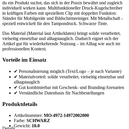
du ein Produkt suchst, das sich in der Praxis bewährt und zugleich
individuell wirken kann. Multifunktioneller Druck-Kugelschreiber
in kräftigen Farben mit speziellem Clip mit doppelter Funktion:
Ständer für Mobilgeräte und Bildschirmreiniger. Mit Metallschaft -
speziell entwickelt für den Tampondruck. Schwarze Tinte.
Das Material (Material laut Artikeldaten) bringt solide verarbeitet,
vielseitig einsetzbar und alltagstauglich. Dadurch eignet sich der
Artikel gut für wiederkehrende Nutzung – im Alltag wie auch im
professionellen Kontext.
Vorteile im Einsatz
✔ Personalisierung möglich (Text/Logo – je nach Variante)
✔ Materialvorteil: solide verarbeitet, vielseitig einsetzbar und
alltagstauglich
✔ Gut kombinierbar mit Geschenk- und Branding-Szenarien
✔ Verständliche Datenbasis für Nachbestellungen
Produktdetails
Artikelnummer:
MO-4972-14972002000
Farbe:
SCHWARZ
Gewicht:
10.0
Details