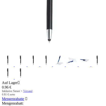
Auf Lager

0.96
€
Inklusive Steuer +
Versand
0.81
€
netto
Mengenrabatte

Mengenrabatt: