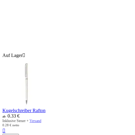
Auf Lager

Kugelschreiber Rafton
0.33
€
ab
Inklusive Steuer +
Versand
0.28
€
netto
