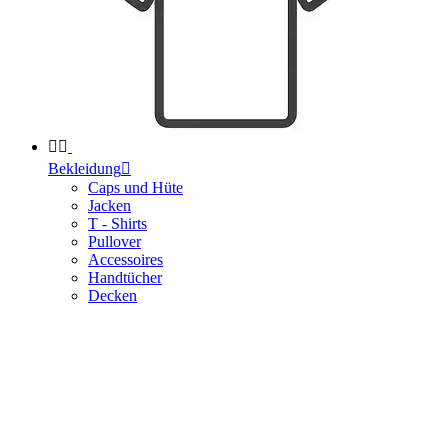


Bekleidung

Caps und Hüte
Jacken
T - Shirts
Pullover
Accessoires
Handtücher
Decken