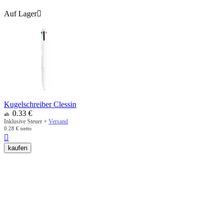
Auf Lager

Kugelschreiber Clessin
0.33
€
ab
Inklusive Steuer +
Versand
0.28
€
netto

kaufen