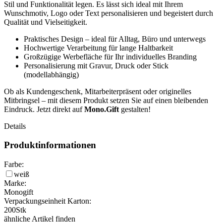
Stil und Funktionalität legen. Es lässt sich ideal mit Ihrem
Wunschmotiv, Logo oder Text personalisieren und begeistert durch
Qualität und Vielseitigkeit.
Praktisches Design – ideal für Alltag, Büro und unterwegs
Hochwertige Verarbeitung für lange Haltbarkeit
Großzügige Werbefläche für Ihr individuelles Branding
Personalisierung mit Gravur, Druck oder Stick
(modellabhängig)
Ob als Kundengeschenk, Mitarbeiterpräsent oder originelles
Mitbringsel – mit diesem Produkt setzen Sie auf einen bleibenden
Eindruck. Jetzt direkt auf
Mono.Gift
gestalten!
Details
Produktinformationen
Farbe:
weiß
Marke:
Monogift
Verpackungseinheit Karton:
200
Stk
ähnliche Artikel finden