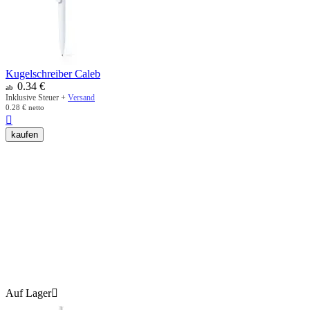
Kugelschreiber Caleb
0.34
€
ab
Inklusive Steuer +
Versand
0.28
€
netto

kaufen
Auf Lager
