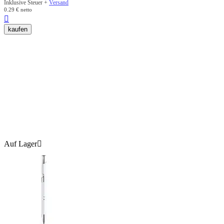
Inklusive Steuer +
Versand
0.29
€
netto

kaufen
Auf Lager
