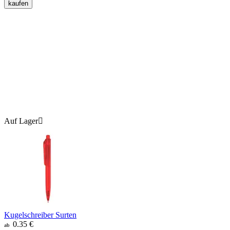
kaufen
Auf Lager

Kugelschreiber Surten
0.35
€
ab