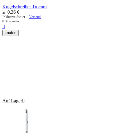
Kugelschreiber Trocum
0.36
€
ab
Inklusive Steuer +
Versand
0.30
€
netto

kaufen
Auf Lager
