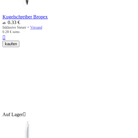
Kugelschreiber Bropex
0.33
€
ab
Inklusive Steuer +
Versand
0.28
€
netto

kaufen
Auf Lager
