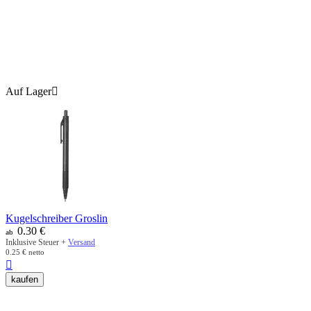
Auf Lager

Kugelschreiber Groslin
0.30
€
ab
Inklusive Steuer +
Versand
0.25
€
netto

kaufen