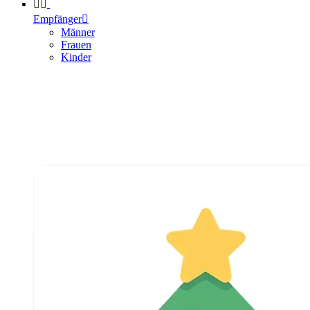


Empfänger

Männer
Frauen
Kinder