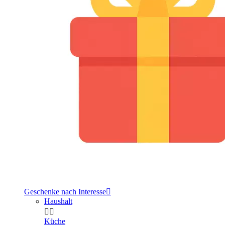
Geschenke nach Interesse

Haushalt


Küche