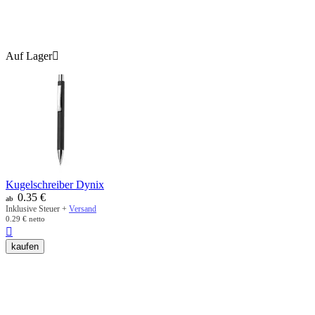
Auf Lager

Kugelschreiber Dynix
0.35
€
ab
Inklusive Steuer +
Versand
0.29
€
netto

kaufen