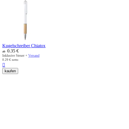
Kugelschreiber Chiatox
0.35
€
ab
Inklusive Steuer +
Versand
0.29
€
netto

kaufen