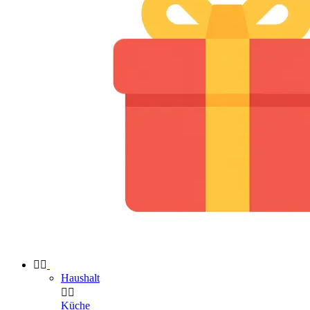


Haushalt


Küche