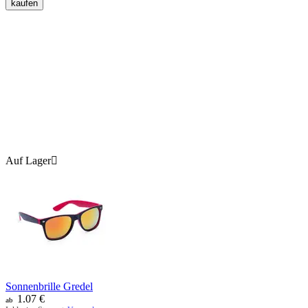
kaufen
Auf Lager

Sonnenbrille Gredel
1.07
€
ab