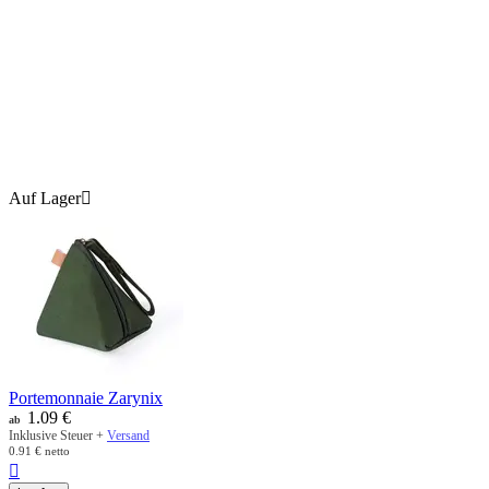
Auf Lager

Portemonnaie Zarynix
1.09
€
ab
Inklusive Steuer +
Versand
0.91
€
netto
