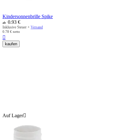
Kindersonnenbrille Spike
0.93
€
ab
Inklusive Steuer +
Versand
0.78
€
netto

kaufen
Auf Lager
