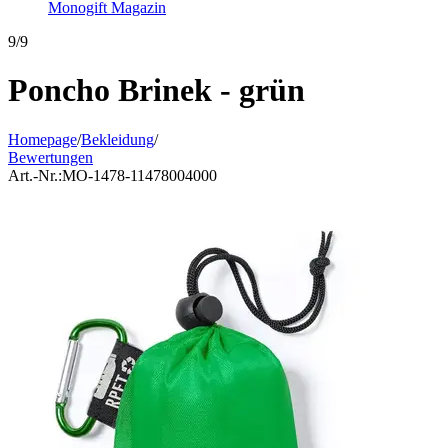
Monogift Magazin
9/9
Poncho Brinek - grün
Homepage
/
Bekleidung
/
Bewertungen
Art.-Nr.:
MO-1478-11478004000