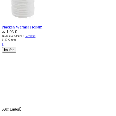
Nacken Wärmer Holiam
1.03
€
ab
Inklusive Steuer +
Versand
0.87
€
netto

kaufen
Auf Lager
