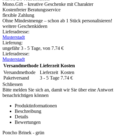
Mono.Gift – kreative Geschenke mit Charakter
Kostenfreier Beratungsservice
flexible Zahlung
Ohne Mindestmenge – schon ab 1 Stück personalisieren!
weitere Geschenkideen
Lieferadresse:
Musterstadt
Lieferung
:
ungefähr 3 - 5 Tage, von
7.74
€
Lieferadresse:
Musterstadt
Versandmethode
Lieferzeit
Kosten
Versandmethode
Lieferzeit
Kosten
Paketversand
3 - 5 Tage
7.74
€
Schliessen
Bitte melden Sie sich an, damit wir Sie über eine Antwort
benachrichtigen können
Produktinformationen
Beschreibung
Details
Bewertungen
Poncho Brinek - grün