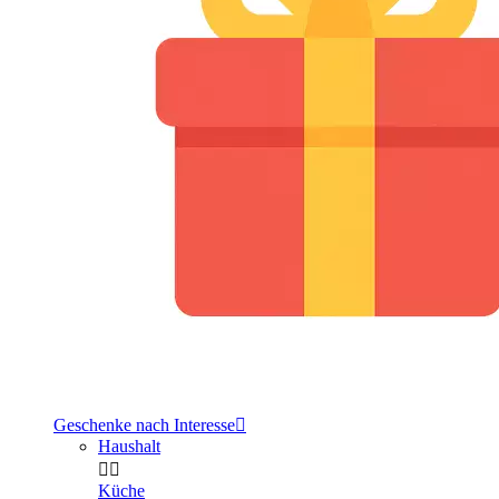
Geschenke nach Interesse

Haushalt


Küche