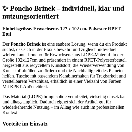
✨ Poncho Brinek – individuell, klar und
nutzungsorientiert
Einheitsgrösse. Erwachsene. 127 x 102 cm. Polyester RPET
Etui
Der
Poncho Brinek
ist eine saubere Lösung, wenn du ein Produkt
suchst, das sich in der Praxis bewährt und zugleich individuell
wirken kann. Poncho für Erwachsene aus LDPE-Material. In der
Größe 102x127cm und präsentiert in einem RPET-Polyesterbeutel,
hergestellt aus recyceltem Kunststoff, die Wiederverwendung von
Kunststoffabfällen zu fördern und die Nachhaltigkeit des Planeten
helfen. Tasche mit passendem Karabinerhaken für Tragbarkeit und
verstellbarem Verschluss, erhältlich in einer Vielzahl von Farben.
Mit RPET-Außenetikett.
Das Material (LDPE) bringt solide verarbeitet, vielseitig einsetzbar
und alltagstauglich. Dadurch eignet sich der Artikel gut für
wiederkehrende Nutzung – im Alltag wie auch im professionellen
Kontext.
Vorteile im Einsatz