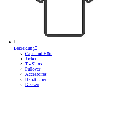


Bekleidung

Caps und Hüte
Jacken
T - Shirts
Pullover
Accessoires
Handtücher
Decken