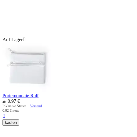
Auf Lager

Portemonnaie Ralf
0.97
€
ab
Inklusive Steuer +
Versand
0.82
€
netto

kaufen