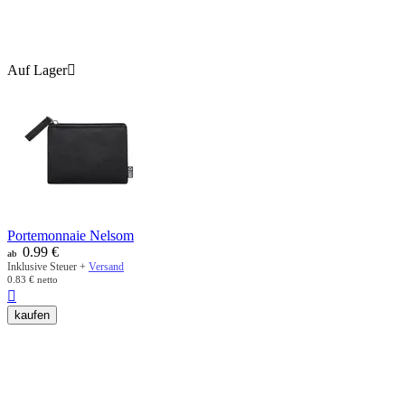
Auf Lager

Portemonnaie Nelsom
0.99
€
ab
Inklusive Steuer +
Versand
0.83
€
netto

kaufen