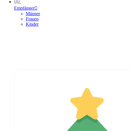


Empfänger

Männer
Frauen
Kinder