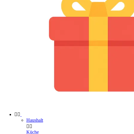


Haushalt


Küche