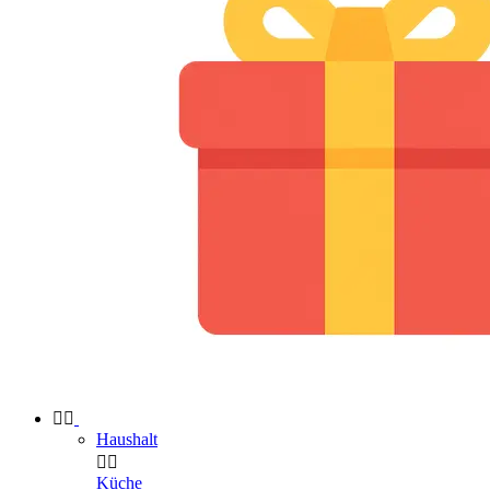


Haushalt


Küche