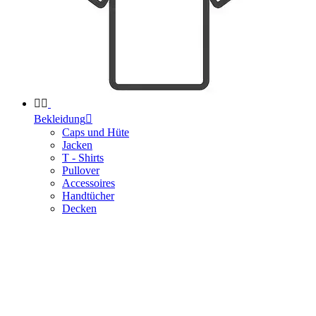


Bekleidung

Caps und Hüte
Jacken
T - Shirts
Pullover
Accessoires
Handtücher
Decken