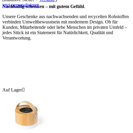
jetzt personalisieren
Nachhaltig schenken – mit gutem Gefühl
.
Unsere Geschenke aus nachwachsenden und recycelten Rohstoffen
verbinden Umweltbewusstsein mit modernem Design. Ob für
Kunden, Mitarbeitende oder liebe Menschen im privaten Umfeld –
jedes Stück ist ein Statement für Natürlichkeit, Qualität und
Verantwortung.
Auf Lager
