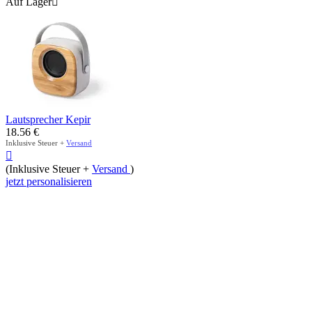
Auf Lager

Lautsprecher Kepir
18.56
€
Inklusive Steuer +
Versand

(Inklusive Steuer +
Versand
)
jetzt personalisieren