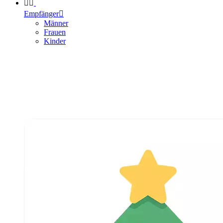


Empfänger

Männer
Frauen
Kinder