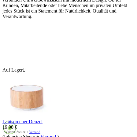
Kunden, Mitarbeitende oder liebe Menschen im privaten Umfeld –
jedes Stück ist ein Statement für Natürlichkeit, Qualität und
Verantwortung.
Auf Lager

Lautsprecher Denzel
19.90
€
Inklusive Steuer +
Versand
(Inklusive Steuer +
Versand
)