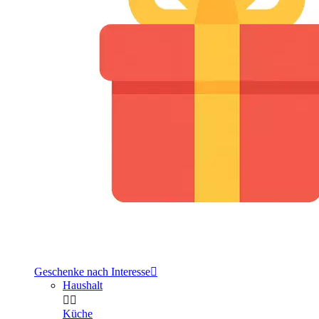
Geschenke nach Interesse

Haushalt


Küche