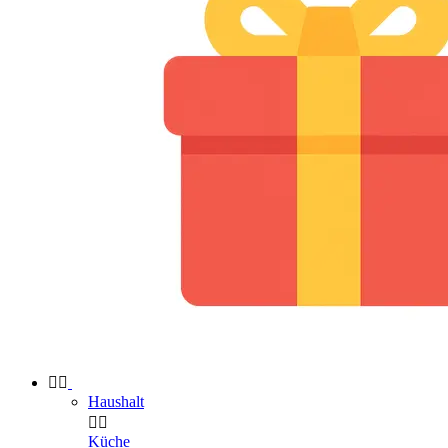


Haushalt


Küche