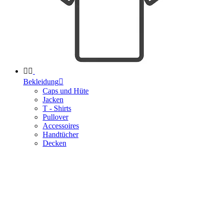


Bekleidung

Caps und Hüte
Jacken
T - Shirts
Pullover
Accessoires
Handtücher
Decken