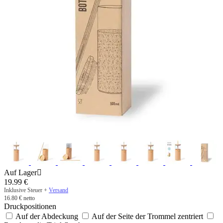
Auf Lager

19.99
€
Inklusive Steuer +
Versand
16.80
€
netto
Druckpositionen
Auf der Abdeckung
Auf der Seite der Trommel zentriert