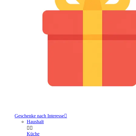
Geschenke nach Interesse

Haushalt


Küche