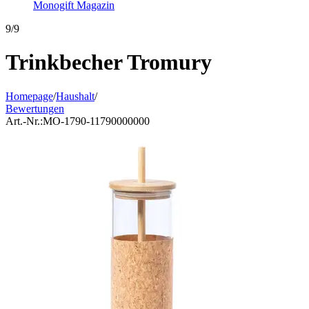
Monogift Magazin
9/9
Trinkbecher Tromury
Homepage
/
Haushalt
/
Bewertungen
Art.-Nr.:
MO-1790-11790000000