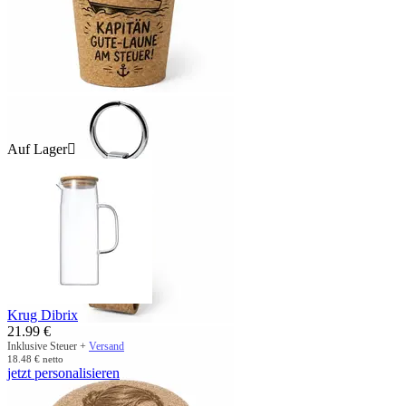
Auf Lager

Krug Dibrix
21.99
€
Inklusive Steuer +
Versand
18.48
€
netto
jetzt personalisieren