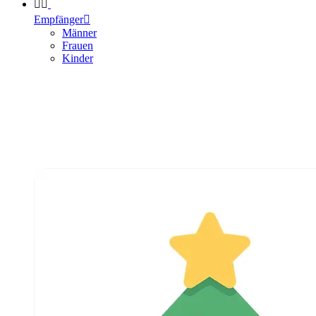


Empfänger

Männer
Frauen
Kinder