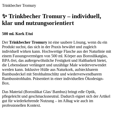
Trinkbecher Tromury
✨ Trinkbecher Tromury – individuell,
klar und nutzungsorientiert
500 ml. Kork Etui
Der
Trinkbecher Tromury
ist eine saubere Lösung, wenn du ein
Produkt suchst, das sich in der Praxis bewährt und zugleich
individuell wirken kann. Hochwertige Flasche aus der Naturlinie mit
einem Fassungsvermögen von 500 ml. Körper aus Borosilikatglas,
BPA-frei, das außergewöhnliche Festigkeit und Haltbarkeit bietet,
die Lebensdauer verlängert und unzählige Male wiederverwendet
werden kann. Inklusive Hülle aus Naturkork, aufsteckbarem
Bambusdeckel mit Strohhalmschlitz und wiederverwendbarem
Bambusstrohhalm. Präsentiert in einer individuellen Ökodesign-
Box.
Das Material (Borosilikat Glas/ Bambus) bringt edle Optik,
pflegeleicht und geschmacksneutral. Dadurch eignet sich der Artikel
gut für wiederkehrende Nutzung – im Alltag wie auch im
professionellen Kontext.