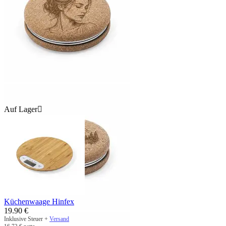
Auf Lager

Küchenwaage Hinfex
19.90
€
Inklusive Steuer +
Versand